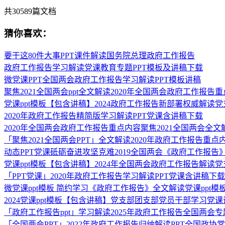
共
30589
篇文档
猜你喜欢：
要干这80件大事PPT课件解读国务院总理政府工作报告
政府工作报告学习解读党课教育专题PPT模板及讲稿下载
微党课PPT全国两会政府工作报告学习解读PPT模板讲稿
聚焦2021全国两会ppt全文解读2020年全国两会政府工作报告重
党课ppt模板【包含讲稿】2024政府工作报告新部署权威解
2020年政府工作报告精简版学习解读PPT党课含讲稿下载
2020年全国两会政府工作报告重点内容聚焦2021全国两会全文解
「聚焦2021全国两会PPT」全文解读2020年政府工作报告重点内
动态PPT党课砥砺奋进攻坚克难2019全国两会《政府工作报告
党课ppt模板【包含讲稿】2024年全国两会政府工作报告解
「PPT党课」2020年政府工作报告学习解读PPT党课含讲稿下载
微党课ppt模板 简约学习《政府工作报告》全文解读党课pp
2024党课ppt模板【包含讲稿】党支部团支部党员干部学习
「政府工作报告ppt」学习解读2025年政府工作报告全国两会专
「全国两会PPT」2022年政府工作报告归纳解读PPT全国政