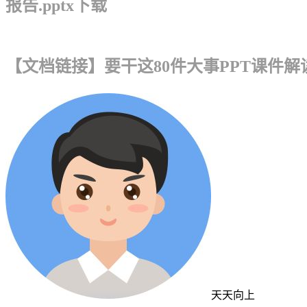
报告.pptx下载
【文档链接】要干这80件大事PPT课件
天天向上