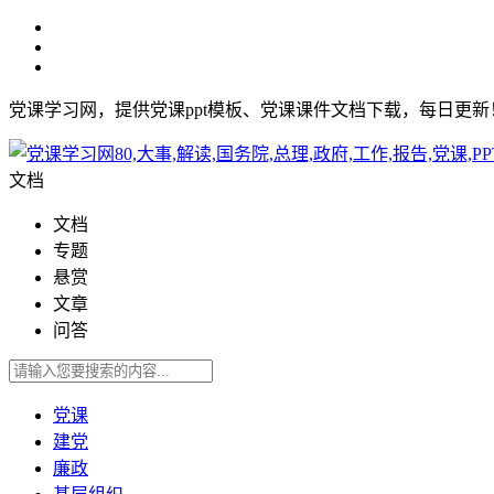
党课学习网，提供党课ppt模板、党课课件文档下载，每日更
文档
文档
专题
悬赏
文章
问答
党课
建党
廉政