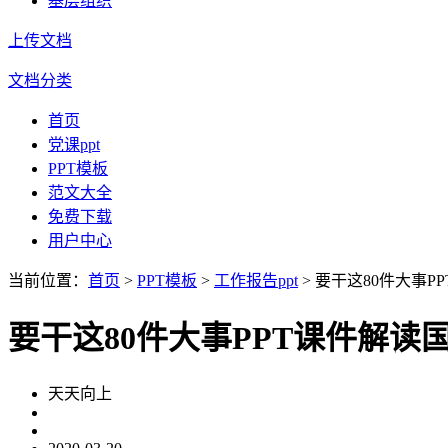
基层组织
上传文档
文档分类
首页
党课ppt
PPT模板
范文大全
免费下载
用户中心
当前位置：
首页
>
PPT模板
>
工作报告ppt
> 要干这80件大事
要干这80件大事PPT课件解
天天向上