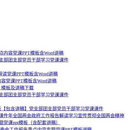
点内容党课PPT模板含Word讲稿
读党支部团支部党员干部学习党课课件
读党课PPT模板含Word讲稿
容党课PPT模板含Word讲稿
》模板及讲稿下载
读党支部团支部党员干部学习党课课件
t模板【包含讲稿】党支部团支部党员干部学习党课课件
党课课件年全国两会政府工作报告解读学习宣传贯彻全国两会精神
题党课ppt模板（含配套讲稿）
协常委会工作报告重点内容专题党课PPT模板讲稿