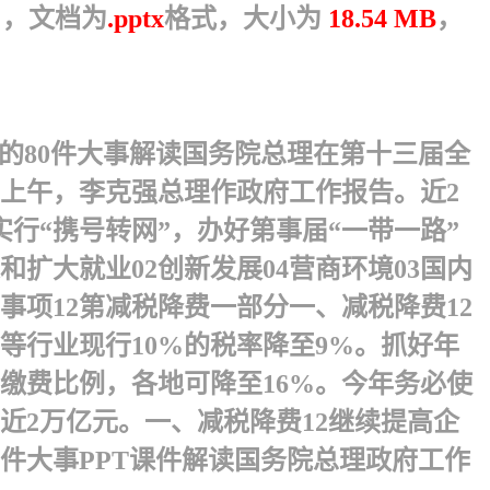
），文档为
.pptx
格式，大小为
18.54 MB
，
干的80件大事解读国务院总理在第十三届全
日上午，李克强总理作政府工作报告。近2
行“携号转网”，办好第事届“一带一路”
扩大就业02创新发展04营商环境03国内
事项12 第减税降费一部分 一、减税降费12
等行业现行10%的税率降至9%。抓好年
缴费比例，各地可降至16%。今年务必使
2万亿元。 一、减税降费12继续提高企
件大事PPT课件解读国务院总理政府工作