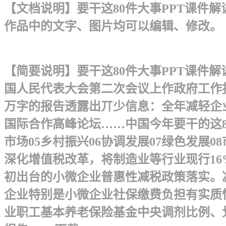
【文档说明】要干这80件大事PPT课件解
作品中的文字、图片均可以编辑、修改。
【简要说明】要干这80件大事PPT课件解
国人民代表大会第二次会议上作政府工作报
万字的报告透露出丌少信息：全年减轻企业
国际合作高峰论坛……中国今年要干的这80
市场05乡村振兴06协调发展07绿色发展08
深化增值税改革，将制造业等行业现行16
初出台的小微企业普惠性减税政策落实。减
企业特别是小微企业社保缴费负担有实质性
业职工基本养老保险基金中央调剂比例、划