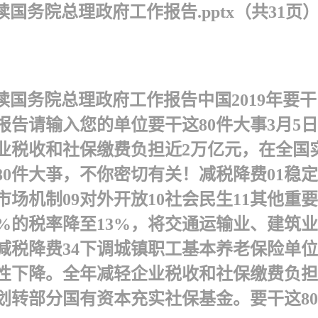
读国务院总理政府工作报告.pptx（共31页
读国务院总理政府工作报告 中国2019年要
告请输入您的单位要干这80件大事 3月5
税收和社保缴费负担近2万亿元，在全国实
件大亊，不你密切有关！ 减税降费01稳定和
市场机制09对外开放10社会民生11其他重要
%的税率降至13%，将交通运输业、建筑业
税降费34下调城镇职工基本养老保险单位
下降。全年减轻企业税收和社保缴费负担近
转部分国有资本充实社保基金。要干这80