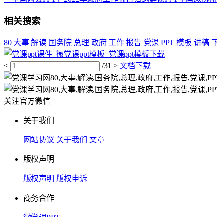
相关搜索
80
大事
解读
国务院
总理
政府
工作
报告
党课
PPT
模板
讲稿
<
/31
>
文档下载
关注官方微信
关于我们
网站协议
关于我们
文章
版权声明
版权声明
版权申诉
商务合作