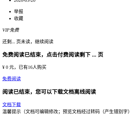
2020-03-20
举报
收藏
VIP免费
还剩
...
页未读，
继续阅读
免费阅读已结束，点击付费阅读剩下
...
页
¥ 0 元
，已有
16
人购买
免费阅读
阅读已结束，您可以下载文档离线阅读
文档下载
温馨提示（文档可编辑修改；预览文档经过转码（产生错别字