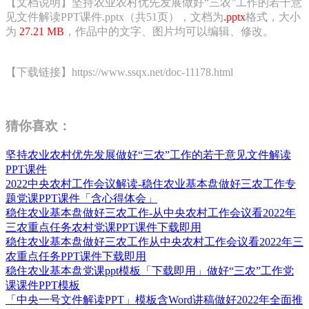
【文档说明】坚持农业农村优先发展做好“三农”工作的若干意
见文件解读PPT课件.pptx（共51页），文档为
.pptx
格式，大小
为
27.21 MB
，作品中的文字、图片均可以编辑、修改。
【下载链接】https://www.ssqx.net/doc-11178.html
猜你喜欢：
坚持农业农村优先发展做好“三农”工作的若干意见文件解读
PPT课件
2022中央农村工作会议解读-稳住农业基本盘做好三农工作专
题党课PPT课件「含心得体会」
稳住农业基本盘做好三农工作-从中央农村工作会议看2022年
三农重点任务农村党课PPT课件下载即用
稳住农业基本盘做好三农工作从中央农村工作会议看2022年三
农重点任务PPT课件下载即用
稳住农业基本盘党课ppt模板「下载即用」做好“三农”工作党
课课件PPT模板
「中央一号文件解读PPT」模板含Word讲稿做好2022年全面推