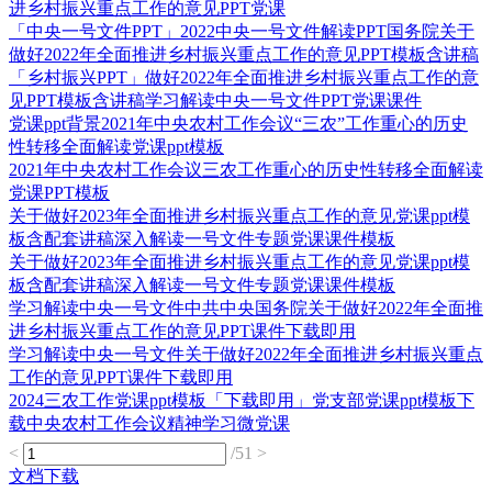
进乡村振兴重点工作的意见PPT党课
「中央一号文件PPT」2022中央一号文件解读PPT国务院关于
做好2022年全面推进乡村振兴重点工作的意见PPT模板含讲稿
「乡村振兴PPT」做好2022年全面推进乡村振兴重点工作的意
见PPT模板含讲稿学习解读中央一号文件PPT党课课件
党课ppt背景2021年中央农村工作会议“三农”工作重心的历史
性转移全面解读党课ppt模板
2021年中央农村工作会议三农工作重心的历史性转移全面解读
党课PPT模板
关于做好2023年全面推进乡村振兴重点工作的意见党课ppt模
板含配套讲稿深入解读一号文件专题党课课件模板
关于做好2023年全面推进乡村振兴重点工作的意见党课ppt模
板含配套讲稿深入解读一号文件专题党课课件模板
学习解读中央一号文件中共中央国务院关于做好2022年全面推
进乡村振兴重点工作的意见PPT课件下载即用
学习解读中央一号文件关于做好2022年全面推进乡村振兴重点
工作的意见PPT课件下载即用
2024三农工作党课ppt模板「下载即用」党支部党课ppt模板下
载中央农村工作会议精神学习微党课
<
/51
>
文档下载