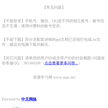
【常见问题】
【不能登录】手机号、微信、QQ是不同的独立账号，账号信
息不互通；请用付费时的账号登录。
【不能下载】部分含配套讲稿的ppt文档已压缩打包成.rar文
件，建议在电脑下载并解压。
【其它问题】请将您的用户ID或含用户ID的付款截图+问题发
给客服QQ：385360298（
点击查看更多问答...
）
党课学习网 www.ssqx.net
Powered by
中天网络