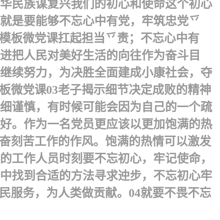
中华民族谋复兴我们的初心和使命这个初心
心就是要能够不忘心中有党，牢筑忠党乊
T模板微党课扛起担当乊责；不忘心中有
永进把人民对美好生活的向往作为奋斗目
、继续努力，为决胜全面建成小康社会，夺
微党课 03 老子揭示细节决定成败的精神
仔细谨慎，有时候可能会因为自己的一个疏
好。作为一名党员更应该以更加饱满的热
勤奋刻苦工作的作风。饱满的热情可以激发
通的工作人员时刻要不忘初心，牢记使命，
中找到合适的方法寻求迚步，不忘初心牢
服务，为人类做贡献。 04 就要不畏不忘