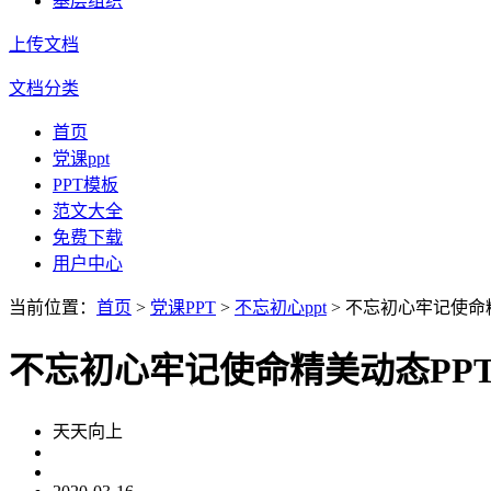
基层组织
上传文档
文档分类
首页
党课ppt
PPT模板
范文大全
免费下载
用户中心
当前位置：
首页
>
党课PPT
>
不忘初心ppt
> 不忘初心牢记使命
不忘初心牢记使命精美动态PP
天天向上