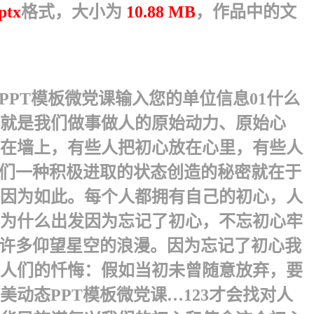
ptx
格式，大小为
10.88 MB
，作品中的文
T模板微党课 输入您的单位信息 01什么
初心就是我们做事做人的原始动力、原始心
在墙上，有些人把初心放在心里，有些人
我们一种积极进取的状态创造的秘密就在于
因为如此。每个人都拥有自己的初心，人
为什么出发因为忘记了初心，不忘初心牢
了许多仰望星空的浪漫。因为忘记了初心我
人们的忏悔：假如当初未曾随意放弃，要
态PPT模板微党课… 123才会找对人