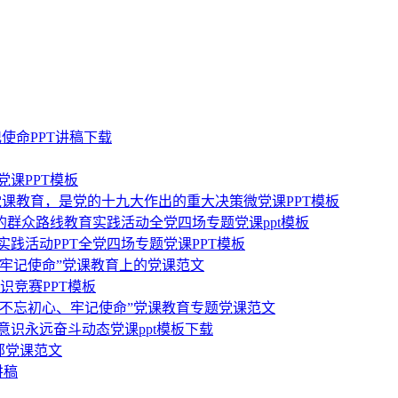
使命PPT讲稿下载
课PPT模板
党课教育，是党的十九大作出的重大决策微党课PPT模板
群众路线教育实践活动全党四场专题党课ppt模板
践活动PPT全党四场专题党课PPT模板
牢记使命”党课教育上的党课范文
识竞赛PPT模板
不忘初心、牢记使命”党课教育专题党课范文
意识永远奋斗动态党课ppt模板下载
部党课范文
讲稿