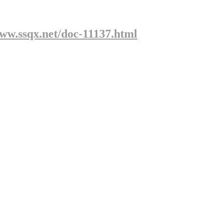
www.ssqx.net/doc-11137.html