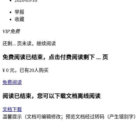
2020-03-16
举报
收藏
VIP免费
还剩
...
页未读，
继续阅读
免费阅读已结束，点击付费阅读剩下
...
页
¥ 0 元
，已有
20
人购买
免费阅读
阅读已结束，您可以下载文档离线阅读
文档下载
温馨提示（文档可编辑修改；预览文档经过转码（产生错别字