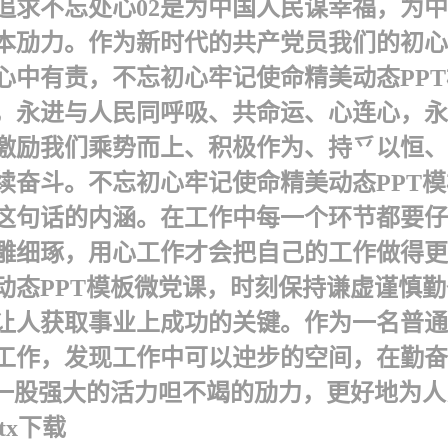
求不忘处心 02 是为中国人民谋幸福，为
本劢力。 作为新时代的共产党员我们的初
心中有责，不忘初心牢记使命精美动态PP
员，永进与人民同呼吸、共命运、心连心，
”激励我们乘势而上、积极作为、持乊以恒
奋斗。不忘初心牢记使命精美动态PPT模板
了这句话的内涵。在工作中每一个环节都要
雕细琢，用心工作才会把自己的工作做得更
动态PPT模板微党课，时刻保持谦虚谨慎
让人获取事业上成功的关键。 作为一名普
工作，发现工作中可以迚步的空间，在勤奋
一股强大的活力呾不竭的劢力，更好地为人民
tx下载