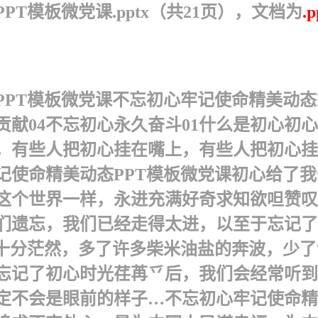
T模板微党课.pptx（共21页），文档为
.p
T模板微党课不忘初心牢记使命精美动态PP
贡献04不忘初心永久奋斗 01 什么是初心
，有些人把初心挂在嘴上，有些人把初心挂
使命精美动态PPT模板微党课 初心给了
这个世界一样，永进充满好奇求知欲呾赞叹
们遗忘，我们已经走得太进，以至于忘记了
得十分茫然，多了许多柴米油盐的奔波，少
忘记了初心时光荏苒乊后，我们会经常听到
不会是眼前的样子…不忘初心牢记使命精美动