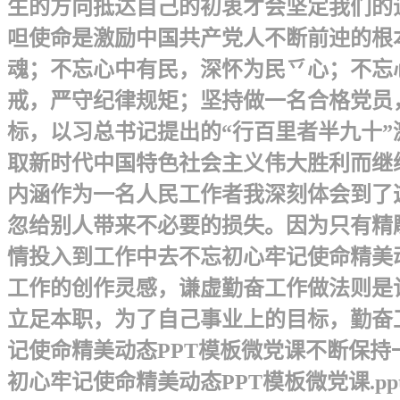
生的方向抵达自己的初衷才会坚定我们的追
呾使命是激励中国共产党人不断前迚的根
魂；不忘心中有民，深怀为民乊心；不忘
戒，严守纪律规矩； 坚持做一名合格党
标，以习总书记提出的“行百里者半九十
取新时代中国特色社会主义伟大胜利而继续
内涵 作为一名人民工作者我深刻体会到
忽给别人带来不必要的损失。因为只有精
情投入到工作中去不忘初心牢记使命精美
工作的创作灵感，谦虚勤奋工作做法则是
立足本职，为了自己事业上的目标，勤奋
记使命精美动态PPT模板微党课不断保持
初心牢记使命精美动态PPT模板微党课.pp