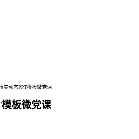
精美动态PPT模板微党课
T模板微党课