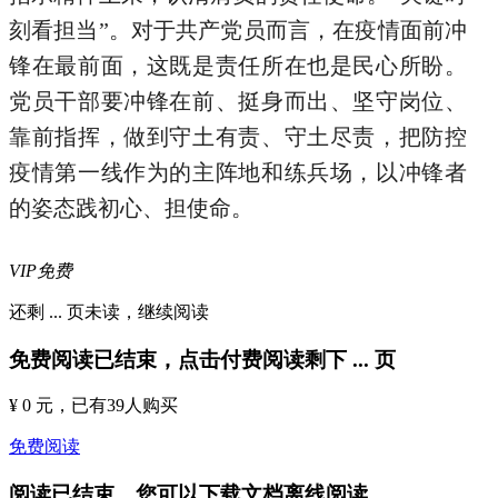
刻看担当”。对于共产党员而言，在疫情面前冲
锋在最前面，这既是责任所在也是民心所盼。
党员干部要冲锋在前、挺身而出、坚守岗位、
靠前指挥，做到守土有责、守土尽责，把防控
疫情第一线作为的主阵地和练兵场，以冲锋者
的姿态践初心、担使命。
VIP免费
还剩
...
页未读，
继续阅读
免费阅读已结束，点击付费阅读剩下
...
页
¥ 0 元
，已有
39
人购买
免费阅读
阅读已结束，您可以下载文档离线阅读