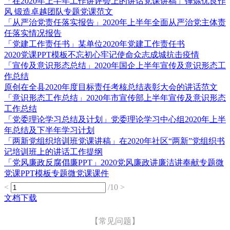
「在2020年上半年工作讲评会上的讲话党课讲稿」锤炼优良作
风 锻造卓越团队专题党课范文
「从严治党责任落实报告」2020年上半年全面从严治党主体责
任落实情况报告
「党建工作责任书」某单位2020年党建工作责任书
2020党课PPT模板不忘初心牢记使命众志成城抗击疫情
「宣传及意识形态总结」2020年国企上半年宣传及意识形态工
作总结
原创在全县2020年度目标责任考核总结表彰大会的讲话范文
「意识形态工作总结」2020年市宣传部上半年宣传及意识形态
工作总结
「党委理论学习总结及计划」党委理论学习中心组2020年上半
年总结及下半年学习计划
「两新党组织培训班党课讲稿」在2020年社区“两新”党组织书
记培训班上的讲话工作提纲
「党风廉政反腐倡廉PPT」2020党风廉政讲廉洁讲奉献专题微
党课PPT模板专题微党课课件
<
/10
>
文档下载
【常见问题】