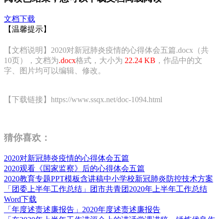
文档下载
【温馨提示】
【文档说明】2020对新冠肺炎疫情的心得体会五篇.docx（共
10页），文档为
.docx
格式，大小为
22.24 KB
，作品中的文
字、图片均可以编辑、修改。
【下载链接】https://www.ssqx.net/doc-1094.html
猜你喜欢：
2020对新冠肺炎疫情的心得体会五篇
2020观看《国家监察》后的心得体会五篇
2020教育专题PPT模板含讲稿中小学校新冠肺炎防控技术方案
「团委上半年工作总结」团市共青团2020年上半年工作总结
Word下载
「年度述责述廉报告」2020年度述责述廉报告