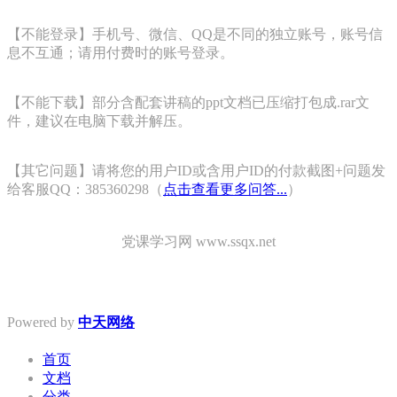
【不能登录】手机号、微信、QQ是不同的独立账号，账号信
息不互通；请用付费时的账号登录。
【不能下载】部分含配套讲稿的ppt文档已压缩打包成.rar文
件，建议在电脑下载并解压。
【其它问题】请将您的用户ID或含用户ID的付款截图+问题发
给客服QQ：385360298（
点击查看更多问答...
）
党课学习网 www.ssqx.net
Powered by
中天网络
首页
文档
分类