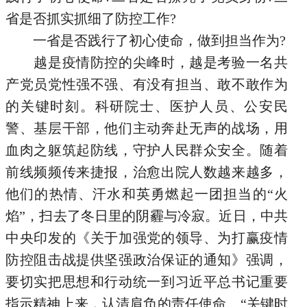
省是否抓实抓细了防控工作?
一省是否践行了初心使命，做到担当作为?
越是疫情防控的尖峰时，越是考验一名共
产党员党性强不强、有没有担当、敢不敢作为
的关键时刻。科研院士、医护人员、公安民
警、基层干部，他们主动奔赴无声的战场，用
血肉之躯筑起防线，守护人民群众安全。随着
前线频频传来捷报，治愈出院人数越来越多，
他们的热情、汗水和英勇燃起一团担当的“火
焰”，扫去了冬日里的阴霾与冷寂。近日，中共
中央印发的《关于加强党的领导、为打赢疫情
防控阻击战提供坚强政治保证的通知》强调，
要切实把思想和行动统一到习近平总书记重要
指示精神上来，认清肩负的责任使命。“关键时