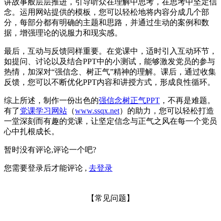
讲故事般层层推进，引导听众在理解中思考，在思考中坚定信
念。运用网站提供的模板，您可以轻松地将内容分成几个部
分，每部分都有明确的主题和思路，并通过生动的案例和数
据，增强理论的说服力和现实感。
最后，互动与反馈同样重要。在党课中，适时引入互动环节，
如提问、讨论以及结合PPT中的小测试，能够激发党员的参与
热情，加深对“强信念、树正气”精神的理解。课后，通过收集
反馈，您可以不断优化PPT内容和讲授方式，形成良性循环。
综上所述，制作一份出色的
强信念树正气PPT
，不再是难题。
有了
党课学习网站
（
www.ssqx.net
）的助力，您可以轻松打造
一堂深刻而有趣的党课，让坚定信念与正气之风在每一个党员
心中扎根成长。
暂时没有评论,评论一个吧?
您需要登录后才能评论 ,
去登录
【常见问题】