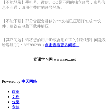
【不能登录】手机号、微信、QQ是不同的独立账号，账号信
息不互通；请用付费时的账号登录。
【不能下载】部分含配套讲稿的ppt文档已压缩打包成.rar文
件，建议在电脑下载并解压。
【其它问题】请将您的用户ID或含用户ID的付款截图+问题发
给客服QQ：385360298（
点击查看更多问答...
）
党课学习网 www.ssqx.net
Powered by
中天网络
首页
文档
分类
专题