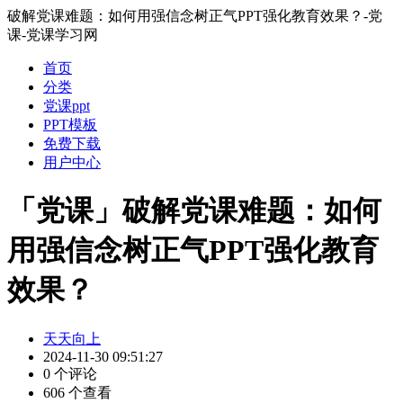
破解党课难题：如何用强信念树正气PPT强化教育效果？-党
课-党课学习网
首页
分类
党课ppt
PPT模板
免费下载
用户中心
「党课」破解党课难题：如何
用强信念树正气PPT强化教育
效果？
天天向上
2024-11-30 09:51:27
0 个评论
606 个查看