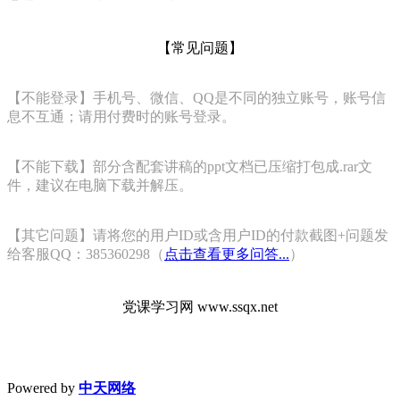
【常见问题】
【不能登录】手机号、微信、QQ是不同的独立账号，账号信
息不互通；请用付费时的账号登录。
【不能下载】部分含配套讲稿的ppt文档已压缩打包成.rar文
件，建议在电脑下载并解压。
【其它问题】请将您的用户ID或含用户ID的付款截图+问题发
给客服QQ：385360298（
点击查看更多问答...
）
党课学习网 www.ssqx.net
Powered by
中天网络