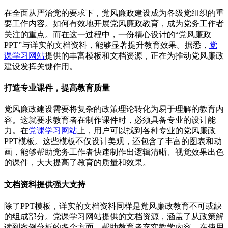
在全面从严治党的要求下，党风廉政建设成为各级党组织的重
要工作内容。如何有效地开展党风廉政教育，成为党务工作者
关注的重点。而在这一过程中，一份精心设计的“党风廉政
PPT”与详实的文档资料，能够显著提升教育效果。据悉，
党
课学习网站
提供的丰富模板和文档资源，正在为推动党风廉政
建设发挥关键作用。
打造专业课件，提高教育质量
党风廉政建设需要将复杂的政策理论转化为易于理解的教育内
容。这就要求教育者在制作课件时，必须具备专业的设计能
力。在
党课学习网站
上，用户可以找到各种专业的党风廉政
PPT模板。这些模板不仅设计美观，还包含了丰富的图表和动
画，能够帮助党务工作者快速制作出逻辑清晰、视觉效果出色
的课件，大大提高了教育的质量和效果。
文档资料提供强大支持
除了PPT模板，详实的文档资料同样是党风廉政教育不可或缺
的组成部分。党课学习网站提供的文档资源，涵盖了从政策解
读到案例分析的多个方面，帮助教育者充实教学内容。在使用