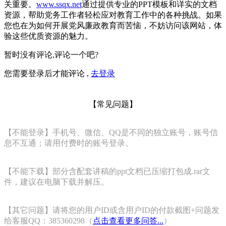
关重要。
www.ssqx.net
通过提供专业的PPT模板和详实的文档
资源，帮助党务工作者轻松应对教育工作中的各种挑战。如果
您也在为如何开展党风廉政教育而苦恼，不妨访问该网站，体
验这些优质资源的魅力。
暂时没有评论,评论一个吧?
您需要登录后才能评论 ,
去登录
【常见问题】
【不能登录】手机号、微信、QQ是不同的独立账号，账号信
息不互通；请用付费时的账号登录。
【不能下载】部分含配套讲稿的ppt文档已压缩打包成.rar文
件，建议在电脑下载并解压。
【其它问题】请将您的用户ID或含用户ID的付款截图+问题发
给客服QQ：385360298（
点击查看更多问答...
）