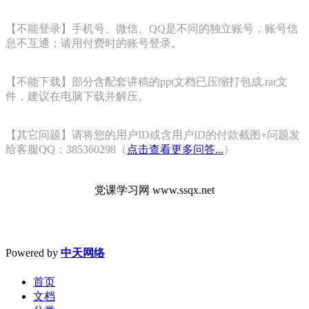
【不能登录】手机号、微信、QQ是不同的独立账号，账号信
息不互通；请用付费时的账号登录。
【不能下载】部分含配套讲稿的ppt文档已压缩打包成.rar文
件，建议在电脑下载并解压。
【其它问题】请将您的用户ID或含用户ID的付款截图+问题发
给客服QQ：385360298（
点击查看更多问答...
）
党课学习网 www.ssqx.net
Powered by
中天网络
首页
文档