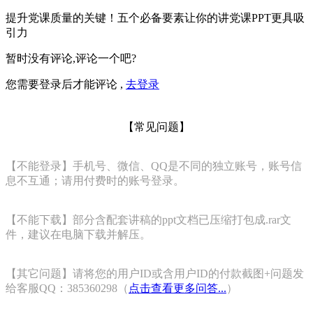
提升党课质量的关键！五个必备要素让你的讲党课PPT更具吸
引力
暂时没有评论,评论一个吧?
您需要登录后才能评论 ,
去登录
【常见问题】
【不能登录】手机号、微信、QQ是不同的独立账号，账号信
息不互通；请用付费时的账号登录。
【不能下载】部分含配套讲稿的ppt文档已压缩打包成.rar文
件，建议在电脑下载并解压。
【其它问题】请将您的用户ID或含用户ID的付款截图+问题发
给客服QQ：385360298（
点击查看更多问答...
）