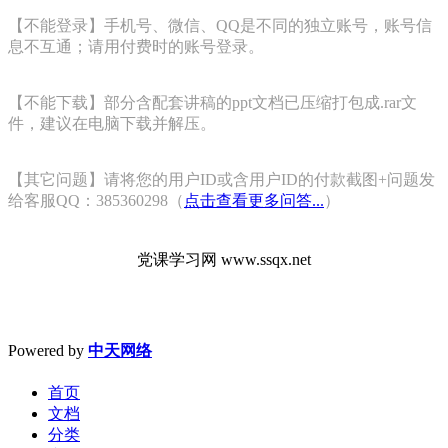
【不能登录】手机号、微信、QQ是不同的独立账号，账号信
息不互通；请用付费时的账号登录。
【不能下载】部分含配套讲稿的ppt文档已压缩打包成.rar文
件，建议在电脑下载并解压。
【其它问题】请将您的用户ID或含用户ID的付款截图+问题发
给客服QQ：385360298（
点击查看更多问答...
）
党课学习网 www.ssqx.net
Powered by
中天网络
首页
文档
分类