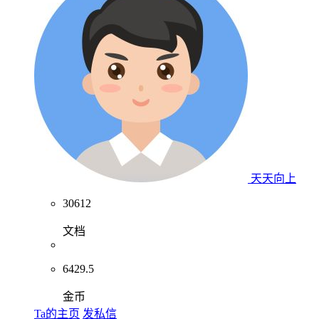
天天向上
30612
文档
6429.5
金币
Ta的主页
发私信