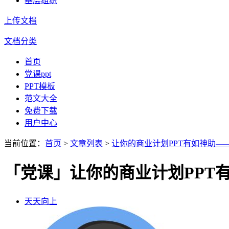
基层组织
上传文档
文档分类
首页
党课ppt
PPT模板
范文大全
免费下载
用户中心
当前位置：
首页
>
文章列表
>
让你的商业计划PPT有如神助—
「党课」让你的商业计划PPT
天天向上