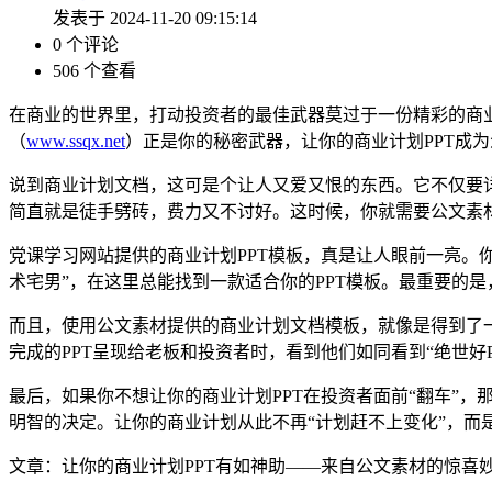
发表于 2024-11-20 09:15:14
0 个评论
506 个查看
在商业的世界里，打动投资者的最佳武器莫过于一份精彩的商业计
（
www.ssqx.net
）正是你的秘密武器，让你的商业计划PPT成
说到商业计划文档，这可是个让人又爱又恨的东西。它不仅要详
简直就是徒手劈砖，费力又不讨好。这时候，你就需要公文素
党课学习网站提供的商业计划PPT模板，真是让人眼前一亮。
术宅男”，在这里总能找到一款适合你的PPT模板。最重要的是，
而且，使用公文素材提供的商业计划文档模板，就像是得到了
完成的PPT呈现给老板和投资者时，看到他们如同看到“绝世好
最后，如果你不想让你的商业计划PPT在投资者面前“翻车”，
明智的决定。让你的商业计划从此不再“计划赶不上变化”，而是
文章：让你的商业计划PPT有如神助——来自公文素材的惊喜