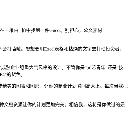
一堆白T恤中找到一件Gucci。别担心，公文素材
打瞌睡。想想要用Excel表格和枯燥的文字去打动投资者，
成熟企业稳重大气风格的设计。不管你是“文艺青年”还是“技
4”的货色。
成精美的图表和图形，让你的商业计划瞬间高大上。每次当我把
各种文档资源让你的计划更加完美。相信我，这将是你做过的最