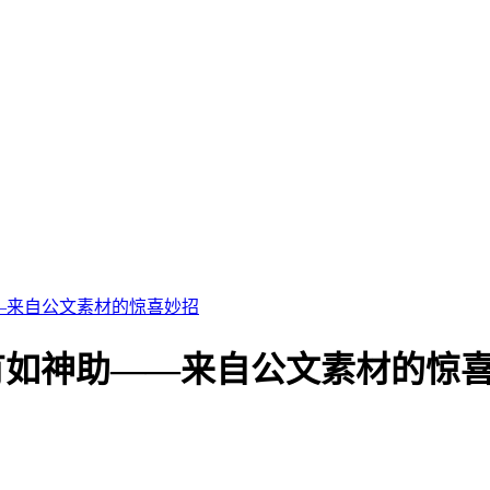
—来自公文素材的惊喜妙招
有如神助——来自公文素材的惊