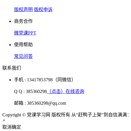
版权声明
版权申诉
商务合作
微党课PPT
使用帮助
常见问答
联系我们
手机 : 13417853798（同微信）
Q Q : 385360298
（点击）在线咨询
邮箱 : 385360298@qq.com
Copyright © 党课学习网 版权所有 从“赶鸭子上架”到自信
×
取消
确定