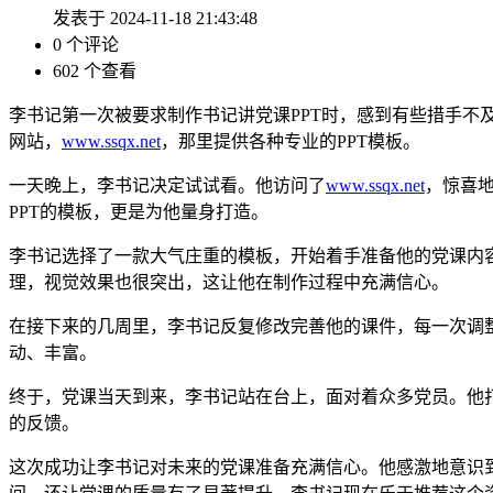
发表于 2024-11-18 21:43:48
0 个评论
602 个查看
李书记第一次被要求制作书记讲党课PPT时，感到有些措手不
网站，
www.ssqx.net
，那里提供各种专业的PPT模板。
一天晚上，李书记决定试试看。他访问了
www.ssqx.net
，惊喜
PPT的模板，更是为他量身打造。
李书记选择了一款大气庄重的模板，开始着手准备他的党课内
理，视觉效果也很突出，这让他在制作过程中充满信心。
在接下来的几周里，李书记反复修改完善他的课件，每一次调
动、丰富。
终于，党课当天到来，李书记站在台上，面对着众多党员。他
的反馈。
这次成功让李书记对未来的党课准备充满信心。他感激地意识