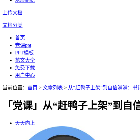
基层组织
上传文档
文档分类
首页
党课ppt
PPT模板
范文大全
免费下载
用户中心
当前位置：
首页
>
文章列表
>
从“赶鸭子上架”到自信满满：书
「党课」从“赶鸭子上架”到自
天天向上