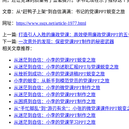
间，还让党课的质量有了显著提升。李书记现在乐于推荐这个
文章：从“赶鸭子上架”到自信满满：书记的党课PPT蜕变之旅
网址：
https://www.ssqx.net/article-1977.html
上一篇:
打造引人入胜的廉政党课：高效使用廉政党课PPT的五
下一篇:
一次意外的发现：保密党课PPT制作的秘密武器
相关文章推荐：
从迷茫到自信：小李的党课PPT蜕变之旅
从迷茫到自信：小李的述职汇报PPT与党课蜕变之旅
从挫折到成功：小李的党课讲稿PPT蜕变之旅
小李的蜕变：从新手到模范党员的党课PPT之旅
从迷茫到自信：小李的微党课PPT制作之旅
从迷茫到自信：小李的党课PPT制作之旅
从困惑到自信：小李的党课PPT制作之旅
从“手忙脚乱”到“游刃有余”：小张的微党课课件PPT蜕变
从迷茫到自信：小李的党课PPT制作之旅
从迷茫到自信：小李的党课学习PPT之旅