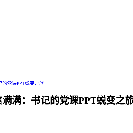
记的党课PPT蜕变之旅
信满满：书记的党课PPT蜕变之