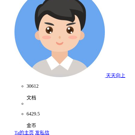
天天向上
30612
文档
6429.5
金币
Ta的主页
发私信