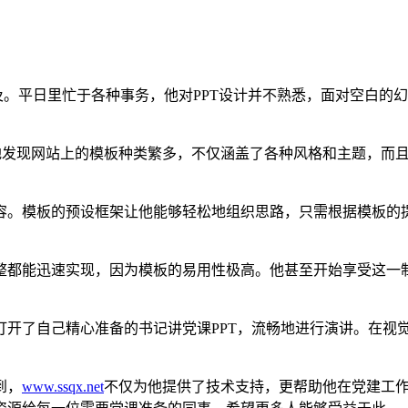
及。平日里忙于各种事务，他对PPT设计并不熟悉，面对空白的
地发现网站上的模板种类繁多，不仅涵盖了各种风格和主题，而
容。模板的预设框架让他能够轻松地组织思路，只需根据模板的
整都能迅速实现，因为模板的易用性极高。他甚至开始享受这一
打开了自己精心准备的书记讲党课PPT，流畅地进行演讲。在视
到，
www.ssqx.net
不仅为他提供了技术支持，更帮助他在党建工