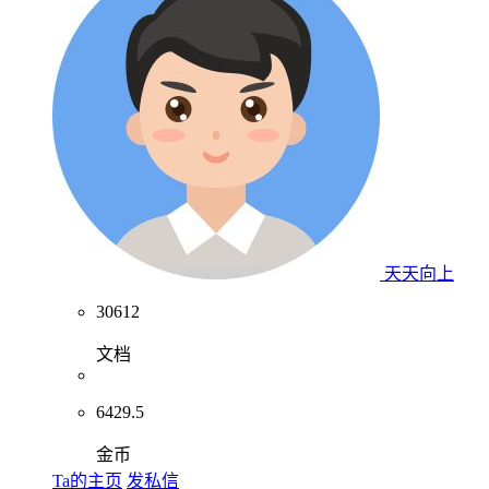
天天向上
30612
文档
6429.5
金币
Ta的主页
发私信