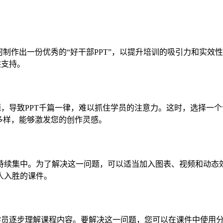
何制作出一份优秀的“好干部PPT”，以提升培训的吸引力和实
供支持。
题，导致PPT千篇一律，难以抓住学员的注意力。这时，选择一个
多样，能够激发您的创作灵感。
持续集中。为了解决这一问题，可以适当加入图表、视频和动态效
人入胜的课件。
导学员逐步理解课程内容。要解决这一问题，您可以在课件中使用