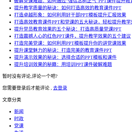
破解党课难题：如何通过“强信念树正气”PPT课件提升教
提升教学质量的秘诀：如何打造高效的教育课件PPT
打造卓越形象：如何利用好干部PPT模板提升汇报效果
打造高效教育课件PPT和党课的五大秘诀，轻松提升教学
提升党员教育效果的五个秘诀：打造高质量党课PPT
打造震撼人心的红色PPT课件，提升教学效果的五个建议
打造完美党课：如何利用PPT模板提升你的讲党课效果
提升课堂魅力的秘诀：打造完美的教育课件PPT
提升演示效果的秘诀：选择合适的PPT模板和课件
提升培训效果的秘籍：用培训PPT课件破解难题
暂时没有评论,评论一个吧?
您需要登录后才能评论 ,
去登录
文章分类
新闻
时政
党课