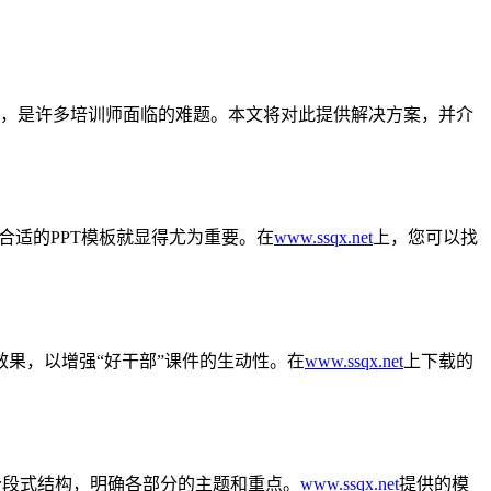
效性，是许多培训师面临的难题。本文将对此提供解决方案，并介
合适的PPT模板就显得尤为重要。在
www.ssqx.net
上，您可以找
果，以增强“好干部”课件的生动性。在
www.ssqx.net
上下载的
分段式结构，明确各部分的主题和重点。
www.ssqx.net
提供的模