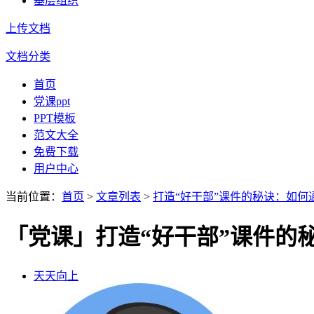
基层组织
上传文档
文档分类
首页
党课ppt
PPT模板
范文大全
免费下载
用户中心
当前位置：
首页
>
文章列表
>
打造“好干部”课件的秘诀：如何
「党课」打造“好干部”课件的
天天向上