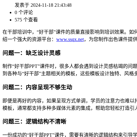
发表于 2024-11-18 21:43:48
0 个评论
575 个查看
在干部培训中，“好干部”课件的质量直接影响到培训效果。如
绍一个强大的资源平台：
www.ssqx.net
，为您制作出色课件提
问题一：缺乏设计灵感
制作“好干部PPT”课件时，很多人都会遇到设计灵感枯竭的问
到各种与“好干部”主题相关的模板，这些模板设计独特、风格
问题二：内容呈现不够生动
即便是再好的内容，如果呈现方式单调，学员的注意力也难以
模板，通常都支持多种多媒体元素的集成，帮助您轻松打造引
问题三：逻辑结构不清晰
一份成功的“好干部PPT”课件，需要有清晰的逻辑结构来引