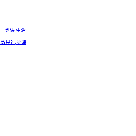
新！
党课
生活