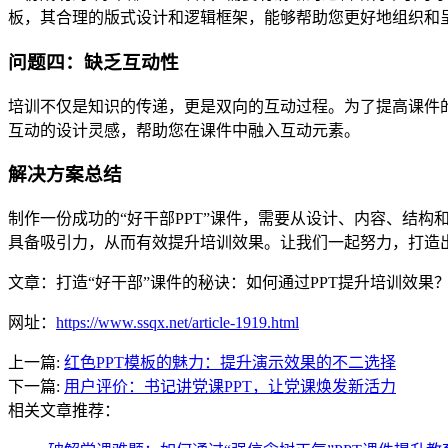
板，其合理的版式设计和逻辑框架，能够帮助您更好地组织和
问题四：缺乏互动性
培训不仅是知识的传递，更是双向的互动过程。为了提高课件的
互动的设计灵感，帮助您在课件中融入互动元素。
解决方案总结
制作一份成功的“好干部PPT”课件，需要从设计、内容、结构
具备吸引力，从而有效提升培训效果。让我们一起努力，打造
文章：打造“好干部”课件的秘诀：如何通过PPT提升培训效果
网址：
https://www.ssqx.net/article-1919.html
上一篇:
红色PPT模板的魅力：提升演示效果的不二选择
下一篇:
用户评价：书记讲党课PPT，让党课焕发新活力
相关文章推荐：