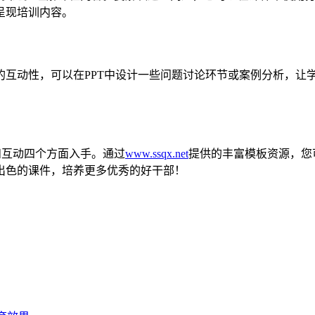
呈现培训内容。
互动性，可以在PPT中设计一些问题讨论环节或案例分析，让
和互动四个方面入手。通过
www.ssqx.net
提供的丰富模板资源，您
出色的课件，培养更多优秀的好干部！
？