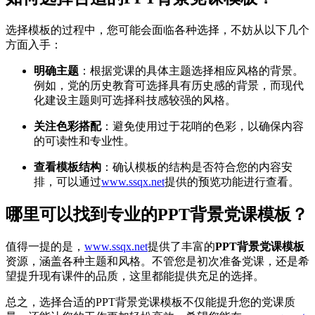
选择模板的过程中，您可能会面临各种选择，不妨从以下几个
方面入手：
明确主题
：根据党课的具体主题选择相应风格的背景。
例如，党的历史教育可选择具有历史感的背景，而现代
化建设主题则可选择科技感较强的风格。
关注色彩搭配
：避免使用过于花哨的色彩，以确保内容
的可读性和专业性。
查看模板结构
：确认模板的结构是否符合您的内容安
排，可以通过
www.ssqx.net
提供的预览功能进行查看。
哪里可以找到专业的PPT背景党课模板？
值得一提的是，
www.ssqx.net
提供了丰富的
PPT背景党课模板
资源，涵盖各种主题和风格。不管您是初次准备党课，还是希
望提升现有课件的品质，这里都能提供充足的选择。
总之，选择合适的PPT背景党课模板不仅能提升您的党课质