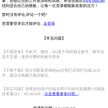
量，还能让您的工作更加轻松高效。希望您能在
www.ssqx.net
找到适合自己的模板，让每一次党课都能焕发新的活力！
暂时没有评论,评论一个吧?
您需要登录后才能评论 ,
去登录
【常见问题】
【不能登录】手机号、微信、QQ是不同的独立账号，账号信
息不互通；请用付费时的账号登录。
【不能下载】部分含配套讲稿的ppt文档已压缩打包成.rar文
件，建议在电脑下载并解压。
【其它问题】请将您的用户ID或含用户ID的付款截图+问题发
给客服QQ：385360298（
点击查看更多问答...
）