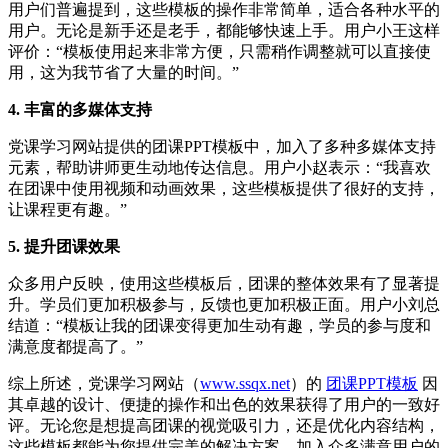
用户们普遍提到，这些模板的操作非常简单，适合各种水平的
用户。无论是新手还是老手，都能够快速上手。用户小王这样
评价：“模板使用起来非常方便，只需稍作调整就可以直接使
用，这为我节省了大量的时间。”
4. 丰富的多媒体支持
党课学习网站提供的团课PPT模板中，加入了多种多媒体支持
元素，帮助讲师更生动地传达信息。用户小赵表示：“我喜欢
在团课中使用视频和动画效果，这些模板提供了很好的支持，
让课程更有趣。”
5. 提升团课效果
众多用户反映，使用这些模板后，团课的整体效果有了显著提
升。学员们更加积极参与，反馈也更加积极正面。用户小刘总
结道：“模板让我的团课变得更加生动有趣，学员的参与度和
满意度都提高了。”
综上所述，党课学习网站（
www.ssqx.net
）的
团课PPT模板
因
其卓越的设计、便捷的操作和出色的效果获得了用户的一致好
评。无论您是想提高团课的视觉吸引力，还是优化内容结构，
这些模板都能为您提供完美的解决方案。加入众多满意用户的