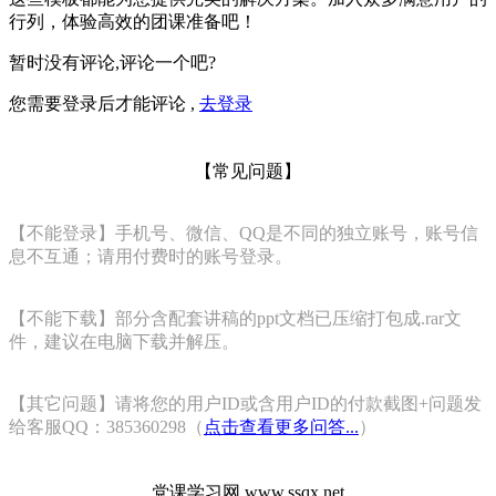
行列，体验高效的团课准备吧！
暂时没有评论,评论一个吧?
您需要登录后才能评论 ,
去登录
【常见问题】
【不能登录】手机号、微信、QQ是不同的独立账号，账号信
息不互通；请用付费时的账号登录。
【不能下载】部分含配套讲稿的ppt文档已压缩打包成.rar文
件，建议在电脑下载并解压。
【其它问题】请将您的用户ID或含用户ID的付款截图+问题发
给客服QQ：385360298（
点击查看更多问答...
）
党课学习网 www.ssqx.net