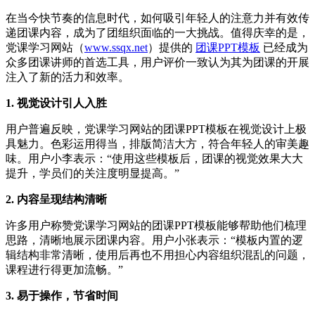
在当今快节奏的信息时代，如何吸引年轻人的注意力并有效传
递团课内容，成为了团组织面临的一大挑战。值得庆幸的是，
党课学习网站（
www.ssqx.net
）提供的
团课PPT模板
已经成为
众多团课讲师的首选工具，用户评价一致认为其为团课的开展
注入了新的活力和效率。
1. 视觉设计引人入胜
用户普遍反映，党课学习网站的团课PPT模板在视觉设计上极
具魅力。色彩运用得当，排版简洁大方，符合年轻人的审美趣
味。用户小李表示：“使用这些模板后，团课的视觉效果大大
提升，学员们的关注度明显提高。”
2. 内容呈现结构清晰
许多用户称赞党课学习网站的团课PPT模板能够帮助他们梳理
思路，清晰地展示团课内容。用户小张表示：“模板内置的逻
辑结构非常清晰，使用后再也不用担心内容组织混乱的问题，
课程进行得更加流畅。”
3. 易于操作，节省时间