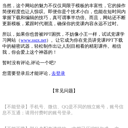
当然，这个网站的魅力不仅仅局限于模板的丰富性，它的操作
简便程度也让人惊叹。即便你是个技术小白，也能在短时间内
掌握下载和编辑的技巧，真可谓事半功倍。而且，网站还不断
更新模板，紧跟时代潮流，确保你的党课内容永远不过时。
所以，如果你也曾被PPT困扰，不妨像小王一样，试试党课学
习网站（
www.ssqx.net
）。让它成为你在党员讲党课PPT下载
中的秘密武器，轻松制作出让人刮目相看的精彩课件。相信
我，你会爱上这个神器的！
暂时没有评论,评论一个吧?
您需要登录后才能评论 ,
去登录
【常见问题】
【不能登录】手机号、微信、QQ是不同的独立账号，账号信
息不互通；请用付费时的账号登录。