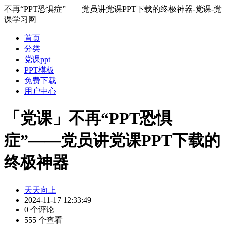
不再“PPT恐惧症”——党员讲党课PPT下载的终极神器-党课-党
课学习网
首页
分类
党课ppt
PPT模板
免费下载
用户中心
「党课」不再“PPT恐惧
症”——党员讲党课PPT下载的
终极神器
天天向上
2024-11-17 12:33:49
0 个评论
555 个查看