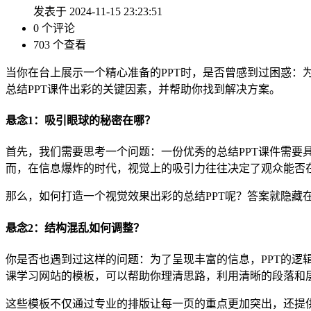
发表于 2024-11-15 23:23:51
0 个评论
703 个查看
当你在台上展示一个精心准备的PPT时，是否曾感到过困惑：
总结PPT课件出彩的关键因素，并帮助你找到解决方案。
悬念1：吸引眼球的秘密在哪？
首先，我们需要思考一个问题：一份优秀的总结PPT课件需要
而，在信息爆炸的时代，视觉上的吸引力往往决定了观众能否
那么，如何打造一个视觉效果出彩的总结PPT呢？答案就隐藏
悬念2：结构混乱如何调整？
你是否也遇到过这样的问题：为了呈现丰富的信息，PPT的逻
课学习网站的模板，可以帮助你理清思路，利用清晰的段落和
这些模板不仅通过专业的排版让每一页的重点更加突出，还提