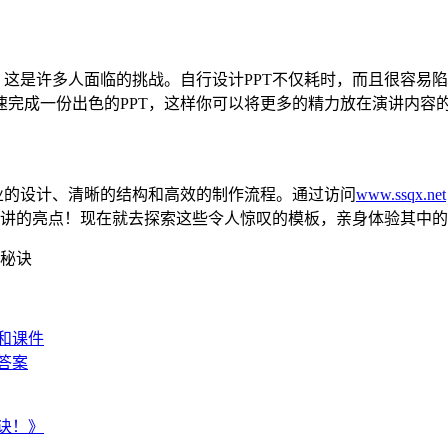
？这是许多人面临的挑战。自行设计PPT不仅耗时，而且很容易陷
完成一份出色的PPT，这样你可以将更多的精力放在演讲内容
业的设计、清晰的结构和高效的制作流程。通过访问
www.ssqx.net
场演讲的亮点！现在就去探索这些令人惊叹的模板，亲身体验其中
功秘诀
和课件
答案
诀！》