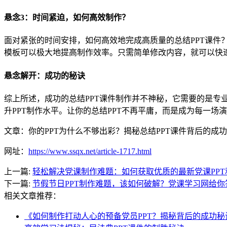
悬念3：时间紧迫，如何高效制作？
面对紧张的时间安排，如何高效地完成高质量的总结PPT课件
模板可以极大地提高制作效率。只需简单修改内容，就可以快速
悬念解开：成功的秘诀
综上所述，成功的总结PPT课件制作并不神秘，它需要的是专
升PPT制作水平。让你的总结PPT不再平庸，而是成为每一
文章：你的PPT为什么不够出彩？揭秘总结PPT课件背后的成
网址：
https://www.ssqx.net/article-1717.html
上一篇:
轻松解决党课制作难题：如何获取优质的最新党课PPT
下一篇:
节假节日PPT制作难题，该如何破解？党课学习网给你
相关文章推荐：
《如何制作打动人心的预备党员PPT？揭秘背后的成功秘