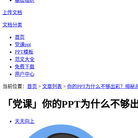
基层组织
上传文档
文档分类
首页
党课ppt
PPT模板
范文大全
免费下载
用户中心
当前位置：
首页
>
文章列表
>
你的PPT为什么不够出彩？揭秘
「党课」你的PPT为什么不够
天天向上