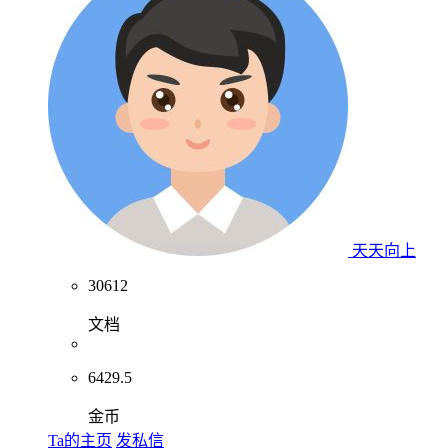
天天向上
30612
文档
6429.5
金币
Ta的主页
发私信