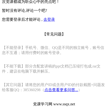
次党课都成为听众心中的亮点吧！
暂时没有评论,评论一个吧?
您需要登录后才能评论 ,
去登录
【常见问题】
【不能登录】手机号、微信、QQ是不同的独立账号，账号信
息不互通；请用付费时的账号登录。
【不能下载】部分含配套讲稿的ppt文档已压缩打包成.rar文
件，建议在电脑下载并解压。
【其它问题】请将您的用户ID或含用户ID的付款截图+问题发
给客服QQ：385360298（
点击查看更多问答...
）
党课学习网 www.ssqx.net