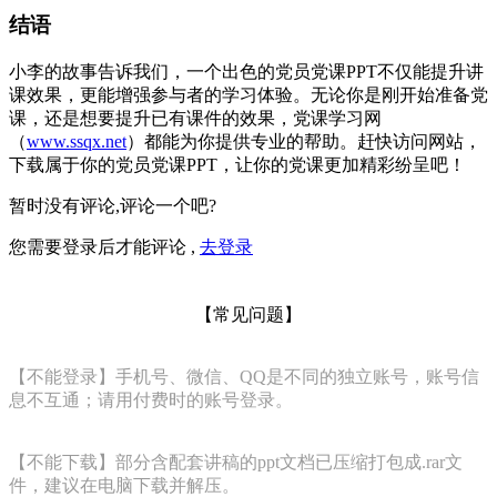
结语
小李的故事告诉我们，一个出色的党员党课PPT不仅能提升讲
课效果，更能增强参与者的学习体验。无论你是刚开始准备党
课，还是想要提升已有课件的效果，党课学习网
（
www.ssqx.net
）都能为你提供专业的帮助。赶快访问网站，
下载属于你的党员党课PPT，让你的党课更加精彩纷呈吧！
暂时没有评论,评论一个吧?
您需要登录后才能评论 ,
去登录
【常见问题】
【不能登录】手机号、微信、QQ是不同的独立账号，账号信
息不互通；请用付费时的账号登录。
【不能下载】部分含配套讲稿的ppt文档已压缩打包成.rar文
件，建议在电脑下载并解压。