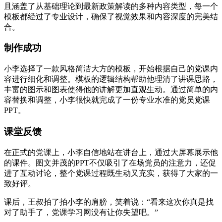
且涵盖了从基础理论到最新政策解读的多种内容类型，每一个
模板都经过了专业设计，确保了视觉效果和内容深度的完美结
合。
制作成功
小李选择了一款风格简洁大方的模板，开始根据自己的党课内
容进行细化和调整。模板的逻辑结构帮助他理清了讲课思路，
丰富的图示和图表使得他的讲解更加直观生动。通过简单的内
容替换和调整，小李很快就完成了一份专业水准的党员党课
PPT。
课堂反馈
在正式的党课上，小李自信地站在讲台上，通过大屏幕展示他
的课件。图文并茂的PPT不仅吸引了在场党员的注意力，还促
进了互动讨论，整个党课过程既生动又充实，获得了大家的一
致好评。
课后，王叔拍了拍小李的肩膀，笑着说：“看来这次你真是找
对了助手了，党课学习网没有让你失望吧。”