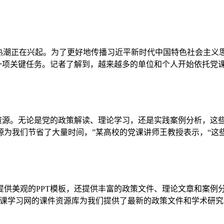
习热潮正在兴起。为了更好地传播习近平新时代中国特色社会主义
一项关键任务。记者了解到，越来越多的单位和个人开始依托党
资源。无论是党的政策解读、理论学习，还是实践案例分析，这
源为我们节省了大量时间，”某高校的党课讲师王教授表示，“这
提供美观的PPT模板，还提供丰富的政策文件、理论文章和案例
党课学习网的课件资源库为我们提供了最新的政策文件和学术研究