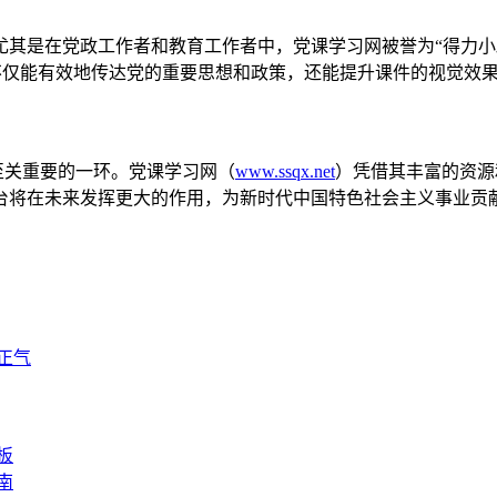
其是在党政工作者和教育工作者中，党课学习网被誉为“得力小
们不仅能有效地传达党的重要思想和政策，还能提升课件的视觉效
至关重要的一环。党课学习网（
www.ssqx.net
）凭借其丰富的资源
台将在未来发挥更大的作用，为新时代中国特色社会主义事业贡
正气
板
南