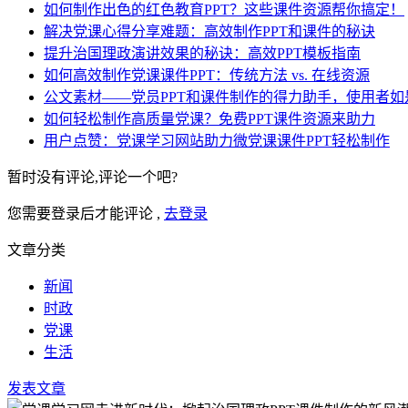
如何制作出色的红色教育PPT？这些课件资源帮你搞定！
解决党课心得分享难题：高效制作PPT和课件的秘诀
提升治国理政演讲效果的秘诀：高效PPT模板指南
如何高效制作党课课件PPT：传统方法 vs. 在线资源
公文素材——党员PPT和课件制作的得力助手，使用者如
如何轻松制作高质量党课？免费PPT课件资源来助力
用户点赞：党课学习网站助力微党课课件PPT轻松制作
暂时没有评论,评论一个吧?
您需要登录后才能评论 ,
去登录
文章分类
新闻
时政
党课
生活
发表文章