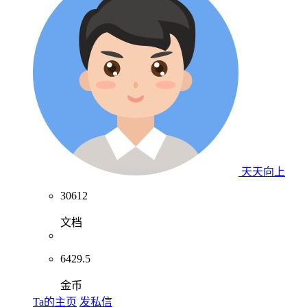
天天向上
30612
文档
6429.5
金币
Ta的主页
发私信