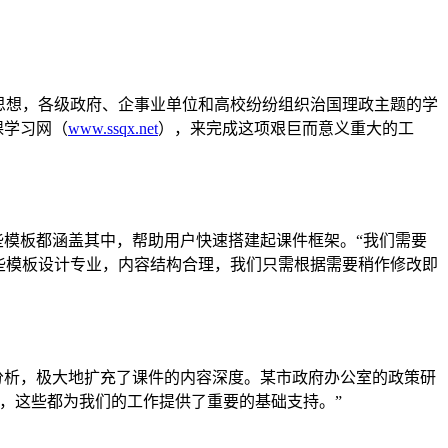
思想，各级政府、企事业单位和高校纷纷组织治国理政主题的学
课学习网（
www.ssqx.net
），来完成这项艰巨而意义重大的工
些模板都涵盖其中，帮助用户快速搭建起课件框架。“我们需要
些模板设计专业，内容结构合理，我们只需根据需要稍作修改即
分析，极大地扩充了课件的内容深度。某市政府办公室的政策研
，这些都为我们的工作提供了重要的基础支持。”