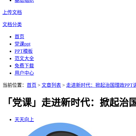
基层组织
上传文档
文档分类
首页
党课ppt
PPT模板
范文大全
免费下载
用户中心
当前位置：
首页
>
文章列表
>
走进新时代：掀起治国理政PPT
「党课」走进新时代：掀起治国
天天向上