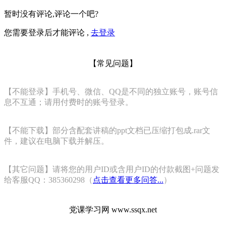
暂时没有评论,评论一个吧?
您需要登录后才能评论 ,
去登录
【常见问题】
【不能登录】手机号、微信、QQ是不同的独立账号，账号信
息不互通；请用付费时的账号登录。
【不能下载】部分含配套讲稿的ppt文档已压缩打包成.rar文
件，建议在电脑下载并解压。
【其它问题】请将您的用户ID或含用户ID的付款截图+问题发
给客服QQ：385360298（
点击查看更多问答...
）
党课学习网 www.ssqx.net