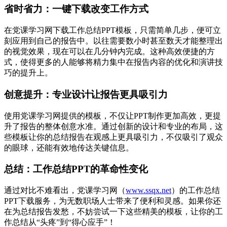
省时省力：一键下载改变工作方式
在党课学习网下载工作总结PPT模板，只需简单几步，便可立
刻应用到自己的报告中。以往需要数小时甚至数天才能整理出
的视觉效果，现在可以在几分钟内完成。这种高效便捷的方
式，使得更多的人能够将精力集中在报告内容的优化和演讲技
巧的提升上。
创意提升：专业设计让报告更具吸引力
使用党课学习网提供的模板，不仅让PPT制作更加高效，更提
升了报告的整体创意水准。通过创新的设计和专业的布局，这
些模板让你的总结报告在观感上更具吸引力，不仅吸引了观众
的眼球，还能有效地传达关键信息。
总结：工作总结PPT的革命性变化
通过对比不难看出，党课学习网（
www.ssqx.net
）的工作总结
PPT下载服务，为无数职场人士带来了便利和灵感。如果你还
在为总结报告发愁，不妨尝试一下这些精美的模板，让你的工
作总结从“头疼”到“得心应手”！