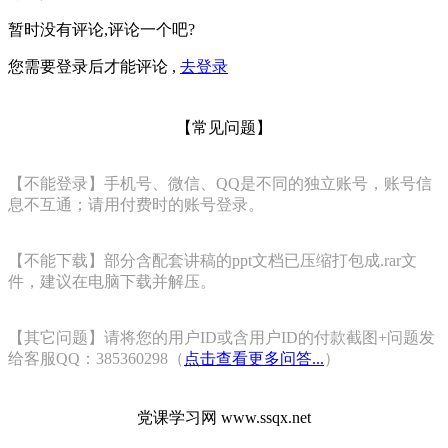
暂时没有评论,评论一个吧?
您需要登录后才能评论 ,
去登录
【常见问题】
【不能登录】手机号、微信、QQ是不同的独立账号，账号信
息不互通；请用付费时的账号登录。
【不能下载】部分含配套讲稿的ppt文档已压缩打包成.rar文
件，建议在电脑下载并解压。
【其它问题】请将您的用户ID或含用户ID的付款截图+问题发
给客服QQ：385360298（
点击查看更多问答...
）
党课学习网 www.ssqx.net