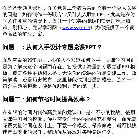
在筹备专题党课时，许多党务工作者常常面临着一个令人头疼
的问题：如何制作一份既专业又引人入胜的PPT？尤其是在时
间紧任务重的情况下，设计一个完美的党课PPT更是难上加
难。别担心，党课学习网（
www.ssqx.net
）为你提供了一个简
单高效的解决方案。
问题一：从何入手设计专题党课PPT？
面对空白的PPT页面，很多人不知道如何下手。党课学习网正
是为了解决这个问题而存在。它提供了海量的专题党课PPT模
板，覆盖各种主题和风格，无论你的党课内容是党建工作、政
策解读，还是历史教育，这里都能找到合适的模板。选择一个
符合主题的模板，便是你顺利开篇的第一步。
问题二：如何节省时间提高效率？
在有限的时间内制作高质量的党课PPT是个不小的挑战。使用
党课学习网的模板，你只需专注于内容的填充和整合，而无需
花费大量时间在设计上。下载一个模板，稍作修改，就可以快
速产出专业的课件，帮助你从容应对各种党课任务。