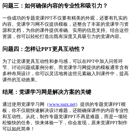
问题三：如何确保内容的专业性和吸引力？
一份成功的专题党课PPT不仅要有精美的外观，还要有扎实的
内容。党课学习网不仅提供模板，还整合了丰富的党课学习资
源和文档，为你的课件提供准确、实用的信息支持。结合这些
资源，你可以轻松打造出既有深度又具吸引力的党课内容。
问题四：怎样让PPT更具互动性？
为了让党课更具互动性和参与感，可以在PPT中加入问答环
节、讨论问题或案例分析。而党课学习网提供的模板通常含有
多种布局设计，你可以灵活地将这些元素融入到课件中，提高
课件的互动效果。
结尾：党课学习网是解决方案的关键
通过使用党课学习网（
www.ssqx.net
）提供的专题党课PPT模
板，你不仅能快速解决设计难题，还能确保课件的内容专业性
和互动性。从此，制作专题党课PPT不再是难题，而是一项轻
松愉快的任务。快来体验一下，你会发现，原来党课PPT制作
可以如此简单！