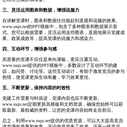
三、灵活运用图表和数据，增强说服力
在讲解党课时，图表和数据往往能起到直观和说服的效果。
www.ssqx.net的PPT模板中，包含了多种图表和数据展示形
式。您可以根据需要，灵活运用这些图表，直观地展示党建成
果、政策成效等，提高党课的说服力和感染力。
四、互动环节，增强参与感
高质量的党课不仅仅是单向灌输，更应注重互动。
www.ssqx.net提供的PPT模板中，多数设计了互动环节的建
议，如问答、讨论等。这些互动设计，有助于激发党员的参与
热情，使党课更加生动有趣，学习效果更佳。
五、不断更新，保持内容的时效性
党建工作需要与时俱进，党课内容也应不断更新。
www.ssqx.net定期更新其模板和文档资源，确保您始终可以获
取最新、最权威的资料，让您的党课内容始终走在前沿。
总之，利用www.ssqx.net提供的优质资源，可以大大提高党员
讲党课的质量和效率。无论您是党务工作者，还是一线党员，