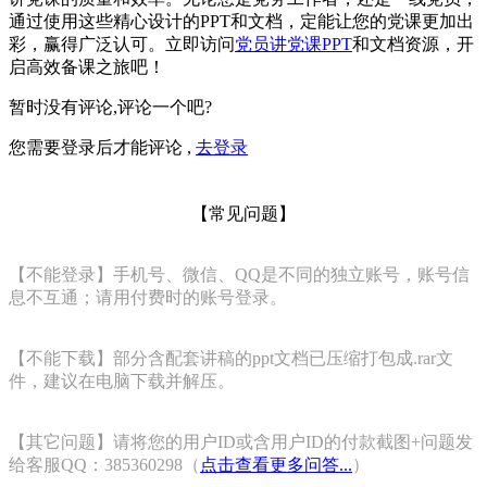
通过使用这些精心设计的PPT和文档，定能让您的党课更加出
彩，赢得广泛认可。立即访问
党员讲党课PPT
和文档资源，开
启高效备课之旅吧！
暂时没有评论,评论一个吧?
您需要登录后才能评论 ,
去登录
【常见问题】
【不能登录】手机号、微信、QQ是不同的独立账号，账号信
息不互通；请用付费时的账号登录。
【不能下载】部分含配套讲稿的ppt文档已压缩打包成.rar文
件，建议在电脑下载并解压。
【其它问题】请将您的用户ID或含用户ID的付款截图+问题发
给客服QQ：385360298（
点击查看更多问答...
）