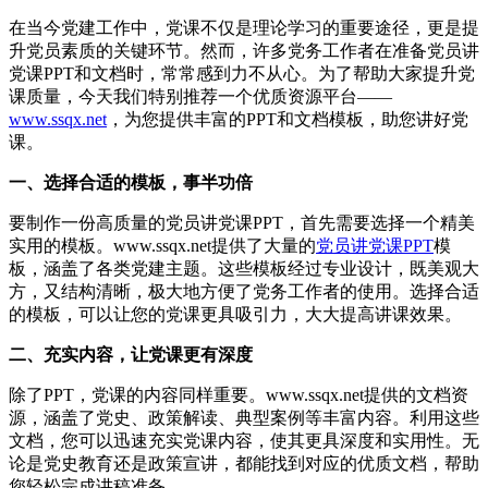
在当今党建工作中，党课不仅是理论学习的重要途径，更是提
升党员素质的关键环节。然而，许多党务工作者在准备党员讲
党课PPT和文档时，常常感到力不从心。为了帮助大家提升党
课质量，今天我们特别推荐一个优质资源平台——
www.ssqx.net
，为您提供丰富的PPT和文档模板，助您讲好党
课。
一、选择合适的模板，事半功倍
要制作一份高质量的党员讲党课PPT，首先需要选择一个精美
实用的模板。www.ssqx.net提供了大量的
党员讲党课PPT
模
板，涵盖了各类党建主题。这些模板经过专业设计，既美观大
方，又结构清晰，极大地方便了党务工作者的使用。选择合适
的模板，可以让您的党课更具吸引力，大大提高讲课效果。
二、充实内容，让党课更有深度
除了PPT，党课的内容同样重要。www.ssqx.net提供的文档资
源，涵盖了党史、政策解读、典型案例等丰富内容。利用这些
文档，您可以迅速充实党课内容，使其更具深度和实用性。无
论是党史教育还是政策宣讲，都能找到对应的优质文档，帮助
您轻松完成讲稿准备。