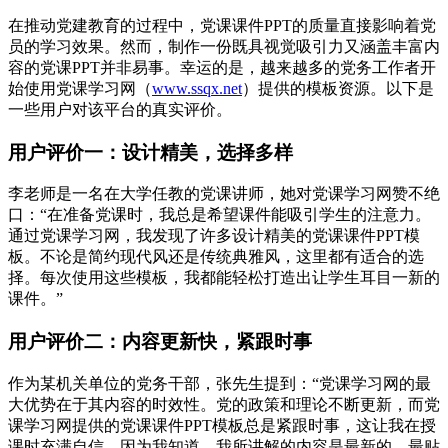
在推动党建教育的过程中，党课课件PPT的质量直接影响着党
员的学习效果。然而，制作一份既具视觉吸引力又涵盖丰富内
容的党课PPT并非易事。幸运的是，越来越多的党务工作者开
始使用党课学习网（
www.ssqx.net
）提供的模板资源。以下是
一些用户对该平台的真实评价。
用户评价一：设计精美，选择多样
李老师是一名在大学任教的党课讲师，她对党课学习网赞不绝
口：“在准备党课时，我总是希望课件能吸引学生的注意力。
通过党课学习网，我发现了许多设计精美的党课课件PPT模
板。不论是简约现代风还是传统典雅风，这里都有适合的选
择。每次使用这些模板，我都能轻松打造出让学生耳目一新的
课件。”
用户评价二：内容更新快，紧跟时事
作为某机关单位的党务干部，张先生提到：“党课学习网的最
大优势在于其内容的时效性。党的政策和理论不断更新，而党
课学习网提供的党课课件PPT模板总是紧跟时事，这让我在授
课时充满自信，因为我知道，我所讲解的内容是最新的，最贴