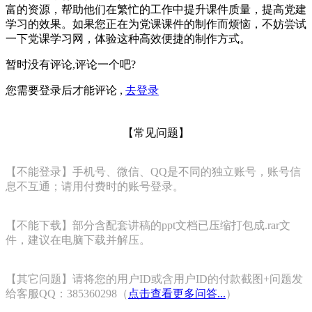
富的资源，帮助他们在繁忙的工作中提升课件质量，提高党建
学习的效果。如果您正在为党课课件的制作而烦恼，不妨尝试
一下党课学习网，体验这种高效便捷的制作方式。
暂时没有评论,评论一个吧?
您需要登录后才能评论 ,
去登录
【常见问题】
【不能登录】手机号、微信、QQ是不同的独立账号，账号信
息不互通；请用付费时的账号登录。
【不能下载】部分含配套讲稿的ppt文档已压缩打包成.rar文
件，建议在电脑下载并解压。
【其它问题】请将您的用户ID或含用户ID的付款截图+问题发
给客服QQ：385360298（
点击查看更多问答...
）