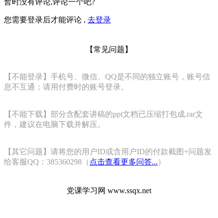
暂时没有评论,评论一个吧?
您需要登录后才能评论 ,
去登录
【常见问题】
【不能登录】手机号、微信、QQ是不同的独立账号，账号信
息不互通；请用付费时的账号登录。
【不能下载】部分含配套讲稿的ppt文档已压缩打包成.rar文
件，建议在电脑下载并解压。
【其它问题】请将您的用户ID或含用户ID的付款截图+问题发
给客服QQ：385360298（
点击查看更多问答...
）
党课学习网 www.ssqx.net