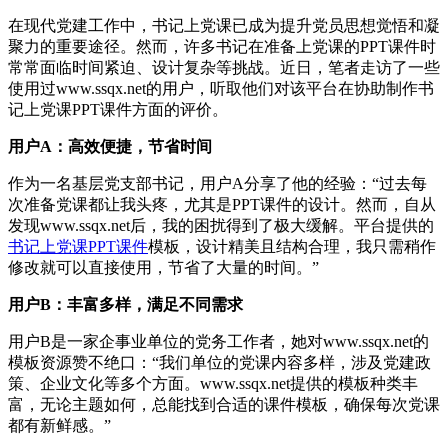
在现代党建工作中，书记上党课已成为提升党员思想觉悟和凝
聚力的重要途径。然而，许多书记在准备上党课的PPT课件时
常常面临时间紧迫、设计复杂等挑战。近日，笔者走访了一些
使用过www.ssqx.net的用户，听取他们对该平台在协助制作书
记上党课PPT课件方面的评价。
用户A：高效便捷，节省时间
作为一名基层党支部书记，用户A分享了他的经验：“过去每
次准备党课都让我头疼，尤其是PPT课件的设计。然而，自从
发现www.ssqx.net后，我的困扰得到了极大缓解。平台提供的
书记上党课PPT课件
模板，设计精美且结构合理，我只需稍作
修改就可以直接使用，节省了大量的时间。”
用户B：丰富多样，满足不同需求
用户B是一家企事业单位的党务工作者，她对www.ssqx.net的
模板资源赞不绝口：“我们单位的党课内容多样，涉及党建政
策、企业文化等多个方面。www.ssqx.net提供的模板种类丰
富，无论主题如何，总能找到合适的课件模板，确保每次党课
都有新鲜感。”