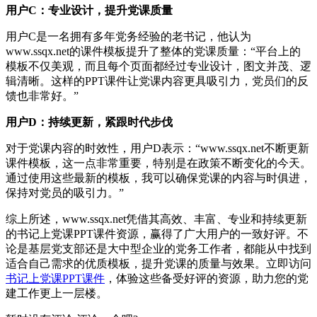
用户C：专业设计，提升党课质量
用户C是一名拥有多年党务经验的老书记，他认为
www.ssqx.net的课件模板提升了整体的党课质量：“平台上的
模板不仅美观，而且每个页面都经过专业设计，图文并茂、逻
辑清晰。这样的PPT课件让党课内容更具吸引力，党员们的反
馈也非常好。”
用户D：持续更新，紧跟时代步伐
对于党课内容的时效性，用户D表示：“www.ssqx.net不断更新
课件模板，这一点非常重要，特别是在政策不断变化的今天。
通过使用这些最新的模板，我可以确保党课的内容与时俱进，
保持对党员的吸引力。”
综上所述，www.ssqx.net凭借其高效、丰富、专业和持续更新
的书记上党课PPT课件资源，赢得了广大用户的一致好评。不
论是基层党支部还是大中型企业的党务工作者，都能从中找到
适合自己需求的优质模板，提升党课的质量与效果。立即访问
书记上党课PPT课件
，体验这些备受好评的资源，助力您的党
建工作更上一层楼。