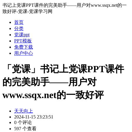
书记上党课PPT课件的完美助手——用户对www.ssqx.net的一
致好评-党课-党课学习网
首页
分类
党课ppt
PPT模板
免费下载
用户中心
「党课」书记上党课PPT课件
的完美助手——用户对
www.ssqx.net的一致好评
天天向上
2024-11-15 23:23:51
0 个评论
597 个查看