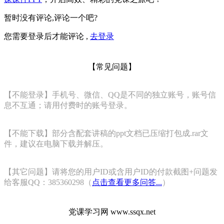
暂时没有评论,评论一个吧?
您需要登录后才能评论 ,
去登录
【常见问题】
【不能登录】手机号、微信、QQ是不同的独立账号，账号信
息不互通；请用付费时的账号登录。
【不能下载】部分含配套讲稿的ppt文档已压缩打包成.rar文
件，建议在电脑下载并解压。
【其它问题】请将您的用户ID或含用户ID的付款截图+问题发
给客服QQ：385360298（
点击查看更多问答...
）
党课学习网 www.ssqx.net