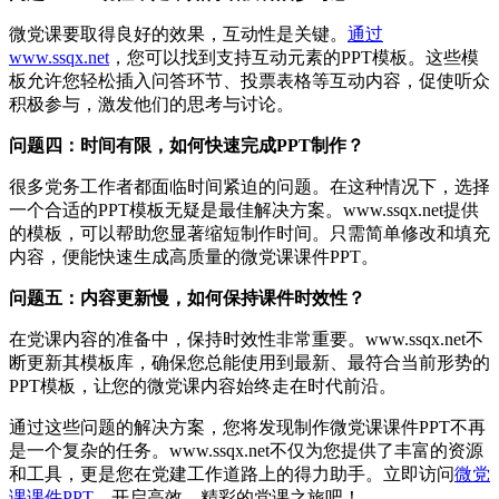
微党课要取得良好的效果，互动性是关键。
通过
www.ssqx.net
，您可以找到支持互动元素的PPT模板。这些模
板允许您轻松插入问答环节、投票表格等互动内容，促使听众
积极参与，激发他们的思考与讨论。
问题四：时间有限，如何快速完成PPT制作？
很多党务工作者都面临时间紧迫的问题。在这种情况下，选择
一个合适的PPT模板无疑是最佳解决方案。www.ssqx.net提供
的模板，可以帮助您显著缩短制作时间。只需简单修改和填充
内容，便能快速生成高质量的微党课课件PPT。
问题五：内容更新慢，如何保持课件时效性？
在党课内容的准备中，保持时效性非常重要。www.ssqx.net不
断更新其模板库，确保您总能使用到最新、最符合当前形势的
PPT模板，让您的微党课内容始终走在时代前沿。
通过这些问题的解决方案，您将发现制作微党课课件PPT不再
是一个复杂的任务。www.ssqx.net不仅为您提供了丰富的资源
和工具，更是您在党建工作道路上的得力助手。立即访问
微党
课课件PPT
，开启高效、精彩的党课之旅吧！