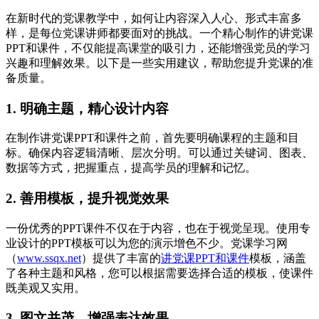
在新时代的党课教学中，如何让内容深入人心、形式丰富多
样，是每位党课讲师都要面对的挑战。一个精心制作的讲党课
PPT和课件，不仅能提高课堂的吸引力，还能增强党员的学习
兴趣和理解效果。以下是一些实用建议，帮助您提升党课的准
备质量。
1. 明确主题，精心设计内容
在制作讲党课PPT和课件之前，首先要明确课程的主题和目
标。确保内容逻辑清晰、层次分明。可以通过关键词、图表、
数据等方式，把握重点，提高学员的理解和记忆。
2. 善用模板，提升视觉效果
一份优秀的PPT课件不仅在于内容，也在于视觉呈现。使用专
业设计的PPT模板可以为您的演示增色不少。党课学习网
（
www.ssqx.net
）提供了丰富的
讲党课PPT和课件
模板，涵盖
了各种主题和风格，您可以根据需要选择合适的模板，使课件
既美观又实用。
3. 图文并茂，增强表达效果