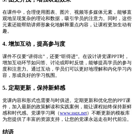
在课件中，合理使用图表、图片、视频等多媒体元素，能够直
观地呈现复杂的理论和数据，吸引学员的注意力。同时，这些
元素还能帮助讲师形象化地解释重点内容，让课程更加生动有
趣。
4. 增加互动，提高参与度
课件不仅要“讲得出”，还要“听得进”。在设计讲党课PPT时，
增加互动环节如问答、讨论或即时反馈，能够提高学员的参与
度和注意力。通过互动，学员们可以更好地理解和内化学习内
容，形成良好的学习氛围。
5. 定期更新，保持新鲜感
党课内容和形式也需要与时俱进。定期更新和优化您的PPT课
件，加入最新的政策解读和实践案例，能让课程始终保持新鲜
感和时代感。党课学习网（
www.ssqx.net
）不断更新的模板库
为您提供了丰富的资源支持，让您的党课永远走在时代前沿。
结语