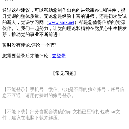
通过这些建议，可以帮助您制作出色的讲党课PPT和课件，提
升党课的整体质量。无论您是经验丰富的讲师，还是初次尝试
的新人，党课学习网（
www.ssqx.net
）都是您值得信赖的资源
伙伴。让我们一起努力，让党的理论和精神在党员心中生根发
芽，推动党的事业不断前进！
暂时没有评论,评论一个吧?
您需要登录后才能评论 ,
去登录
【常见问题】
【不能登录】手机号、微信、QQ是不同的独立账号，账号信
息不互通；请用付费时的账号登录。
【不能下载】部分含配套讲稿的ppt文档已压缩打包成.rar文
件，建议在电脑下载并解压。