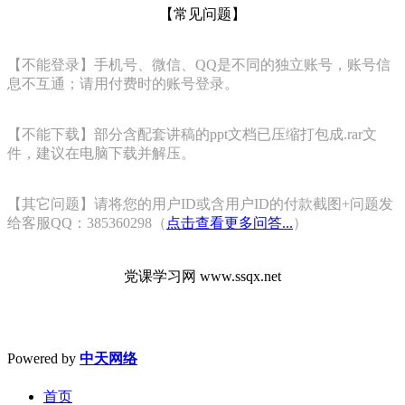
【常见问题】
【不能登录】手机号、微信、QQ是不同的独立账号，账号信
息不互通；请用付费时的账号登录。
【不能下载】部分含配套讲稿的ppt文档已压缩打包成.rar文
件，建议在电脑下载并解压。
【其它问题】请将您的用户ID或含用户ID的付款截图+问题发
给客服QQ：385360298（
点击查看更多问答...
）
党课学习网 www.ssqx.net
Powered by
中天网络
首页