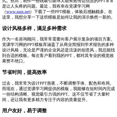
式。然而，制作一份既吸引眼球又能有效传达信息的PPT常常
是让人头疼的问题。最近，我有幸在党课学习网
（
www.ssqx.net
）下载了一些PPT模板，体验后感触颇多。在
这里，我想分享一下这些模板是如何让我的演示焕然一新的。
设计风格多样，满足多种需求
作为一名咨询顾问，我常常需要向客户展示复杂的项目方案。
党课学习网的PPT模板库涵盖了从商业简报到学术报告的多种
设计风格，无论是严谨的企业风还是活泼的创意风，我总能找
到合适的模板。每次客户看到我的PPT，都对其专业的视觉效
果赞不绝口。
节省时间，提高效率
过去，我常常为设计PPT熬夜，不断调整字体、配色和布局。
而现在，通过党课学习网提供的模板，我能够在短时间内完成
一份结构清晰、视觉吸引力强的PPT。这不仅节省了大量时
间，还让我有更多精力专注于内容的质量提升。
用户友好，易于调整