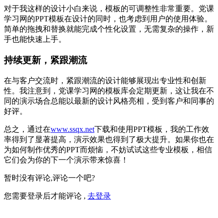
对于我这样的设计小白来说，模板的可调整性非常重要。党课
学习网的PPT模板在设计的同时，也考虑到用户的使用体验。
简单的拖拽和替换就能完成个性化设置，无需复杂的操作，新
手也能快速上手。
持续更新，紧跟潮流
在与客户交流时，紧跟潮流的设计能够展现出专业性和创新
性。我注意到，党课学习网的模板库会定期更新，这让我在不
同的演示场合总能以最新的设计风格亮相，受到客户和同事的
好评。
总之，通过在
www.ssqx.net
下载和使用PPT模板，我的工作效
率得到了显著提高，演示效果也得到了极大提升。如果你也在
为如何制作优秀的PPT而烦恼，不妨试试这些专业模板，相信
它们会为你的下一个演示带来惊喜！
暂时没有评论,评论一个吧?
您需要登录后才能评论 ,
去登录