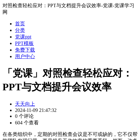
对照检查轻松应对：PPT与文档提升会议效率-党课-党课学习
网
首页
分类
党课ppt
PPT模板
免费下载
用户中心
「党课」对照检查轻松应对：
PPT与文档提升会议效率
天天向上
2024-11-09 21:47:32
0 个评论
604 个查看
在各类组织中，定期的对照检查会议是不可或缺的，它不仅帮