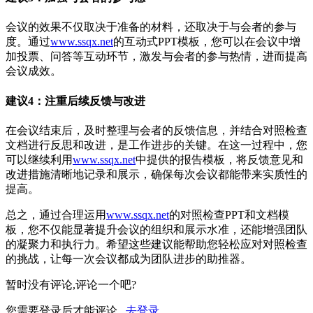
会议的效果不仅取决于准备的材料，还取决于与会者的参与
度。通过
www.ssqx.net
的互动式PPT模板，您可以在会议中增
加投票、问答等互动环节，激发与会者的参与热情，进而提高
会议成效。
建议4：注重后续反馈与改进
在会议结束后，及时整理与会者的反馈信息，并结合对照检查
文档进行反思和改进，是工作进步的关键。在这一过程中，您
可以继续利用
www.ssqx.net
中提供的报告模板，将反馈意见和
改进措施清晰地记录和展示，确保每次会议都能带来实质性的
提高。
总之，通过合理运用
www.ssqx.net
的对照检查PPT和文档模
板，您不仅能显著提升会议的组织和展示水准，还能增强团队
的凝聚力和执行力。希望这些建议能帮助您轻松应对对照检查
的挑战，让每一次会议都成为团队进步的助推器。
暂时没有评论,评论一个吧?
您需要登录后才能评论 ,
去登录