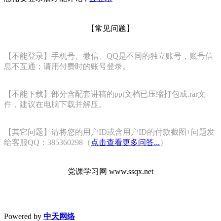
【常见问题】
【不能登录】手机号、微信、QQ是不同的独立账号，账号信
息不互通；请用付费时的账号登录。
【不能下载】部分含配套讲稿的ppt文档已压缩打包成.rar文
件，建议在电脑下载并解压。
【其它问题】请将您的用户ID或含用户ID的付款截图+问题发
给客服QQ：385360298（
点击查看更多问答...
）
党课学习网 www.ssqx.net
Powered by
中天网络