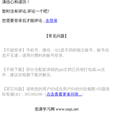
满信心和成功！
暂时没有评论,评论一个吧?
您需要登录后才能评论 ,
去登录
【常见问题】
【不能登录】手机号、微信、QQ是不同的独立账号，账号信
息不互通；请用付费时的账号登录。
【不能下载】部分含配套讲稿的ppt文档已压缩打包成.rar文
件，建议在电脑下载并解压。
【其它问题】请将您的用户ID或含用户ID的付款截图+问题发
给客服QQ：385360298（
点击查看更多问答...
）
党课学习网 www.ssqx.net