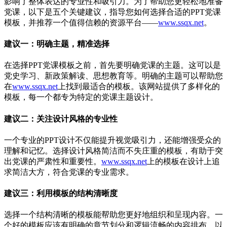
影响了整体表达的专业性和吸引力。为了帮助您更轻松地准备
党课，以下是五个关键建议，指导您如何选择合适的PPT党课
模板，并推荐一个值得信赖的资源平台——
www.ssqx.net
。
建议一：明确主题，精准选择
在选择PPT党课模板之前，首先要明确党课的主题。这可以是
党史学习、新政策解读、思想教育等。明确的主题可以帮助您
在
www.ssqx.net
上找到最适合的模板。该网站提供了多样化的
模板，每一个都专为特定的党课主题设计。
建议二：关注设计风格的专业性
一个专业的PPT设计不仅能提升视觉吸引力，还能增强受众的
理解和记忆。选择设计风格简洁而不失庄重的模板，有助于突
出党课的严肃性和重要性。
www.ssqx.net
上的模板在设计上追
求简洁大方，符合党课的专业需求。
建议三：利用模板的结构清晰度
选择一个结构清晰的模板能帮助您更好地组织和呈现内容。一
个好的模板应该有明确的章节划分和逻辑流畅的内容排布，以