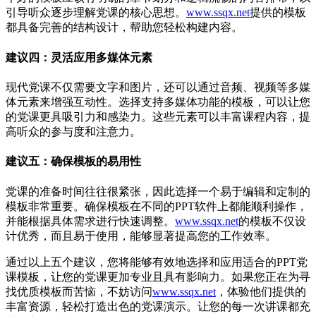
引导听众逐步理解党课的核心思想。
www.ssqx.net
提供的模板
都具备完善的结构设计，帮助您轻松构建内容。
建议四：灵活应用多媒体元素
现代党课不仅需要文字和图片，还可以通过音频、视频等多媒
体元素来增强互动性。选择支持多媒体功能的模板，可以让您
的党课更具吸引力和感染力。这些元素可以丰富课程内容，提
高听众的参与度和注意力。
建议五：确保模板的易用性
党课的准备时间往往很紧张，因此选择一个易于编辑和定制的
模板非常重要。确保模板在不同的PPT软件上都能顺利操作，
并能根据具体需求进行快速调整。
www.ssqx.net
的模板不仅设
计优秀，而且易于使用，能够显著提高您的工作效率。
通过以上五个建议，您将能够有效地选择和应用适合的PPT党
课模板，让您的党课更加专业且具有影响力。如果您正在为寻
找优质模板而苦恼，不妨访问
www.ssqx.net
，体验他们提供的
丰富资源，轻松打造出色的党课演示。让您的每一次讲课都充