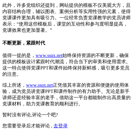
此外，许多党组织还提到，网站提供的模板不仅美观大方，且
内容结构合理，辅以图表、案例分析等实用性强的元素，使得
党课课件更加具有吸引力。一位经常负责党课教学的党员讲师
表示：“使用这些模板后，课堂的互动性和参与度明显提高，
党课效果也更加显著。”
不断更新，紧跟时代
值得一提的是，
www.ssqx.net
始终保持资源的不断更新，确保
提供的模板设计紧跟时代潮流，符合当下的审美和使用需求。
这一特点使得党课PPT和课件始终保持新鲜感，吸引更多党员
的注意。
综上所述，
www.ssqx.net
正凭借其丰富的资源和便捷的使用体
验，成为党员讲党课PPT和课件制作的有力助手。无论是新手
讲师还是经验丰富的老手，借助这一平台都能制作出高质量的
党课材料，助力党课教育的顺利进行。
暂时没有评论,评论一个吧?
您需要登录后才能评论 ,
去登录