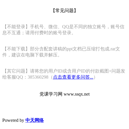
【常见问题】
【不能登录】手机号、微信、QQ是不同的独立账号，账号信
息不互通；请用付费时的账号登录。
【不能下载】部分含配套讲稿的ppt文档已压缩打包成.rar文
件，建议在电脑下载并解压。
【其它问题】请将您的用户ID或含用户ID的付款截图+问题发
给客服QQ：385360298（
点击查看更多问答...
）
党课学习网 www.ssqx.net
Powered by
中天网络