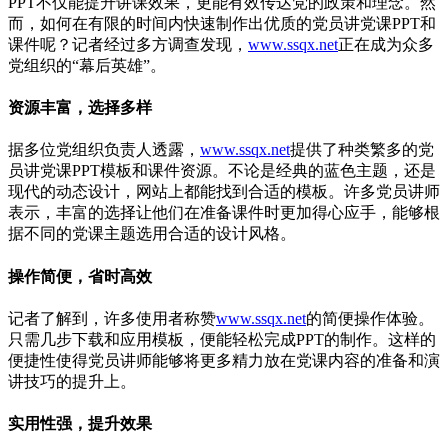
PPT不仅能提升讲课效果，更能有效传达党的政策和理念。然
而，如何在有限的时间内快速制作出优质的党员讲党课PPT和
课件呢？记者经过多方调查发现，
www.ssqx.net
正在成为众多
党组织的“幕后英雄”。
资源丰富，选择多样
据多位党组织负责人透露，
www.ssqx.net
提供了种类繁多的党
员讲党课PPT模板和课件资源。不论是经典的蓝色主题，还是
现代的动态设计，网站上都能找到合适的模板。许多党员讲师
表示，丰富的选择让他们在准备课件时更加得心应手，能够根
据不同的党课主题选用合适的设计风格。
操作简便，省时高效
记者了解到，许多使用者称赞
www.ssqx.net
的简便操作体验。
只需几步下载和应用模板，便能轻松完成PPT的制作。这样的
便捷性使得党员讲师能够将更多精力放在党课内容的准备和演
讲技巧的提升上。
实用性强，提升效果