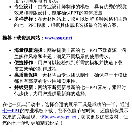
适合时间紧迫的情况。
专业设计
：由专业设计师制作的模板，具有优秀的视觉
效果和排版设计，能够确保PPT的整体质量。
多样选择
：在素材网站上，您可以浏览多种风格和主题
的七一PPT模板，根据具体需求选择最合适的方案。
推荐下载资源网站：
www.ssqx.net
海量模板选择
：网站提供丰富的七一PPT下载资源，涵
盖多种风格和主题，满足不同场景的使用需求。
便捷操作
：用户可以轻松找到所需的模板并快速下载，
省去繁琐的制作过程。
高质量保障
：素材均由专业团队制作，确保每一个模板
都具有高度的专业性和实用性。
持续更新
：网站不断更新最新的七一PPT素材，紧跟时
代步伐，为用户提供最新鲜的选择。
在七一庆典活动中，选择合适的展示工具是成功的一半。通过
七一PPT
的专业模板下载，您不仅能节省时间，还能确保展示
效果的完美呈现。
访问www.ssqx.net
，获取更多优质素材，让
您的七一活动更加精彩纷呈！