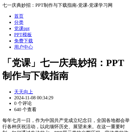
七一庆典妙招：PPT制作与下载指南-党课-党课学习网
首页
分类
党课ppt
PPT模板
免费下载
用户中心
「党课」七一庆典妙招：PPT
制作与下载指南
天天向上
2024-11-08 00:34:29
0 个评论
640 个查看
每年七月一日，作为中国共产党成立纪念日，全国各地都会举
行各种庆祝活动，以此缅怀历史、展望未来。在这一重要时