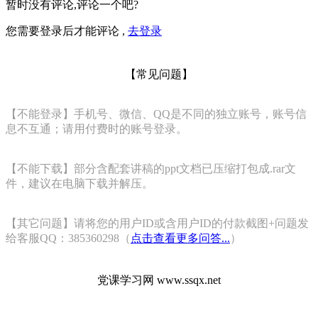
暂时没有评论,评论一个吧?
您需要登录后才能评论 ,
去登录
【常见问题】
【不能登录】手机号、微信、QQ是不同的独立账号，账号信
息不互通；请用付费时的账号登录。
【不能下载】部分含配套讲稿的ppt文档已压缩打包成.rar文
件，建议在电脑下载并解压。
【其它问题】请将您的用户ID或含用户ID的付款截图+问题发
给客服QQ：385360298（
点击查看更多问答...
）
党课学习网 www.ssqx.net