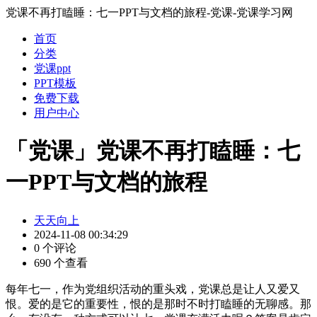
党课不再打瞌睡：七一PPT与文档的旅程-党课-党课学习网
首页
分类
党课ppt
PPT模板
免费下载
用户中心
「党课」党课不再打瞌睡：七
一PPT与文档的旅程
天天向上
2024-11-08 00:34:29
0 个评论
690 个查看
每年七一，作为党组织活动的重头戏，党课总是让人又爱又
恨。爱的是它的重要性，恨的是那时不时打瞌睡的无聊感。那