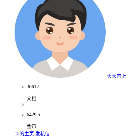
天天向上
30612
文档
6429.5
金币
Ta的主页
发私信