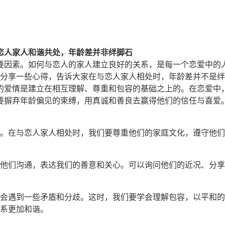
恋人家人和谐共处，年龄差并非绊脚石
要因素。如何与恋人的家人建立良好的关系，是每一个恋爱中的
分享一些心得，告诉大家在与恋人家人相处时，年龄差并不是绊
的爱情是建立在相互理解、尊重和包容的基础之上的。在恋爱中
要摒弃年龄偏见的束缚，用真诚和善良去赢得他们的信任与喜爱
：
。在与恋人家人相处时，我们要尊重他们的家庭文化，遵守他们
他们沟通，表达我们的善意和关心。可以询问他们的近况、分享
会遇到一些矛盾和分歧。这时，我们要学会理解包容，以平和的
系更加和谐。