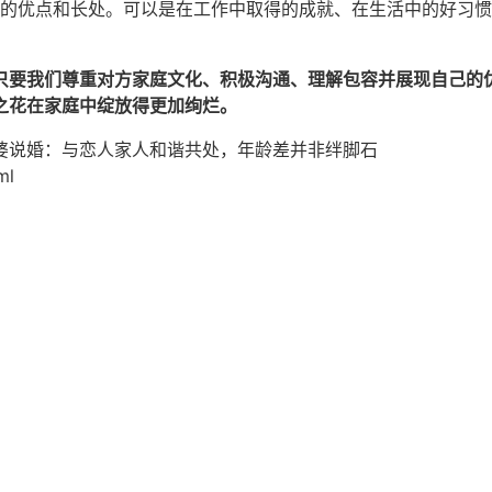
的优点和长处。可以是在工作中取得的成就、在生活中的好习惯
只要我们尊重对方家庭文化、积极沟通、理解包容并展现自己的
之花在家庭中绽放得更加绚烂。
婆说婚：与恋人家人和谐共处，年龄差并非绊脚石
ml