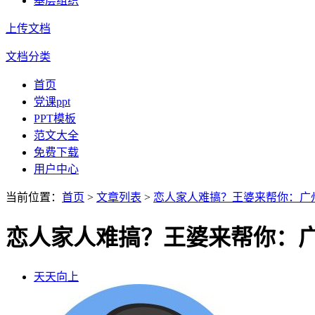
基层组织
上传文档
文档分类
首页
党课ppt
PPT模板
范文大全
免费下载
用户中心
当前位置：
首页
>
文章列表
>
恋人家人难搞？王婆来帮你：广
恋人家人难搞？王婆来帮你：
天天向上