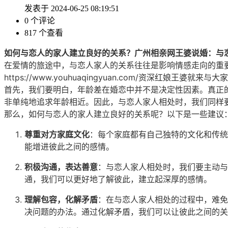
发表于 2024-06-25 08:19:51
0 个评论
817 个查看
如何与恋人的家人建立良好的关系？
广州相亲网
王婆说婚：与
在爱情的旅途中，与恋人家人的关系往往是影响情感走向的重
https://www.youhuaqingyuan.com/资深红娘
王婆
就来与大家
首先，我们要明白，年龄差在
婚恋
中并不是决定性因素。真正
非单纯地追求年龄相近。因此，与恋人家人相处时，我们同样
那么，如何与恋人的家人建立良好的关系呢？以下是一些建议
尊重对方家庭文化
：每个家庭都有自己独特的文化和传统
能增进彼此之间的感情。
积极沟通，表达善意
：与恋人家人相处时，我们要主动与
通，我们可以更好地了解彼此，建立起深厚的感情。
理解包容，化解矛盾
：在与恋人家人相处的过程中，难免
决问题的办法。通过化解矛盾，我们可以让彼此之间的关